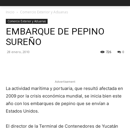
Inicio
Comercio Exterior y Aduanas
Comercio Exterior y Aduanas
EMBARQUE DE PEPINO
SUREÑO
28 enero, 2010
726
0
Facebook
X
Pinterest
Advertisement
La actividad marítima y portuaria, que resultó afectada en
2009 por la crisis económica mundial, se inicia bien este
año con los embarques de pepino que se envían a
Estados Unidos.
El director de la Terminal de Contenedores de Yucatán