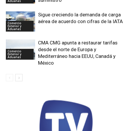
suministro
Aduanas
Sigue creciendo la demanda de carga
aérea de acuerdo con cifras de la IATA
Comercio
Exterior y
Aduanas
CMA CMG apunta a restaurar tarifas
desde el norte de Europa y
Comercio
Exterior y
Mediterráneo hacia EEUU, Canadá y
Aduanas
México