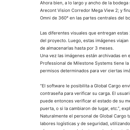
Ahora bien, a lo largo y ancho de la bodeg
Arecont Vision Corredor Mega View 2; y fi
Omni de 360° en las partes centrales del b
Las diferentes visuales que entregan estas 
del proyecto. Luego, estas imágenes viajan 
de almacenarlas hasta por 3 meses.
Una vez las imágenes están archivadas en e
Professional de Milestone Systems tiene la
permisos determinados para ver ciertas im
“El software le posibilita a Global Cargo env
contraseña para verificar su carga. El usuar
puede entonces verificar el estado de su me
puerta, o si la cambiaron de lugar, etc.”, ex
Naturalmente el personal de Global Cargo t
labores logísticas y de seguridad, utilizand