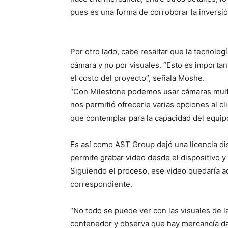
pues es una forma de corroborar la inversió
Por otro lado, cabe resaltar que la tecnolog
cámara y no por visuales. “Esto es importa
el costo del proyecto”, señala Moshe.
“Con Milestone podemos usar cámaras multis
nos permitió ofrecerle varias opciones al cl
que contemplar para la capacidad del equipo
Es así como AST Group dejó una licencia dis
permite grabar video desde el dispositivo y
Siguiendo el proceso, ese video quedaría ac
correspondiente.
“No todo se puede ver con las visuales de l
contenedor y observa que hay mercancía dañ