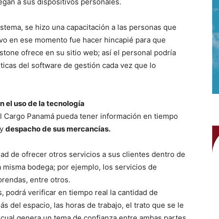
gan a sus dispositivos personales.
istema, se hizo una capacitación a las personas que
etivo en ese momento fue hacer hincapié para que
estone ofrece en su sitio web; así el personal podría
sticas del software de gestión cada vez que lo
n el uso de la tecnología
bal Cargo Panamá pueda tener información en tiempo
 y
despacho de sus mercancías.
ad de ofrecer otros servicios a sus clientes dentro de
a misma bodega; por ejemplo, los servicios de
rendas, entre otros.
, podrá verificar en tiempo real la cantidad de
s del espacio, las horas de trabajo, el trato que se le
lo cual genera un tema de confianza entre ambas partes,