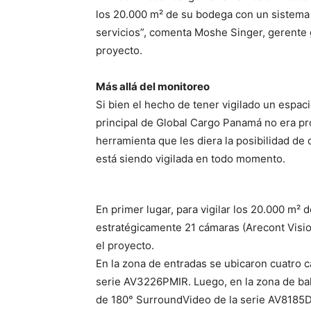
los 20.000 m² de su bodega con un sistema 
servicios”, comenta Moshe Singer, gerente
proyecto.
Más allá del monitoreo
Si bien el hecho de tener vigilado un espaci
principal de Global Cargo Panamá no era p
herramienta que les diera la posibilidad de 
está siendo vigilada en todo momento.
En primer lugar, para vigilar los 20.000 m² 
estratégicamente 21 cámaras (Arecont Visio
el proyecto.
En la zona de entradas se ubicaron cuatro
serie AV3226PMIR. Luego, en la zona de bah
de 180° SurroundVideo de la serie AV8185