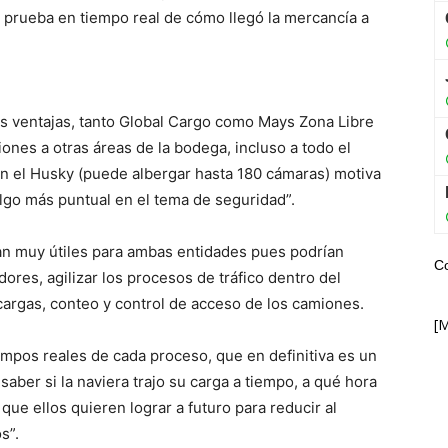
a prueba en tiempo real de cómo llegó la mercancía a
s ventajas, tanto Global Cargo como Mays Zona Libre
ones a otras áreas de la bodega, incluso a todo el
n el Husky (puede albergar hasta 180 cámaras) motiva
 algo más puntual en el tema de seguridad”.
ían muy útiles para ambas entidades pues podrían
C
dores, agilizar los procesos de tráfico dentro del
 cargas, conteo y control de acceso de los camiones.
[
empos reales de cada proceso, que en definitiva es un
saber si la naviera trajo su carga a tiempo, a qué hora
 que ellos quieren lograr a futuro para reducir al
s”.