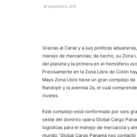
28 septiembre, 2019
Facebook
X
Pinterest
Gracias al Canal y a sus políticas aduanera
manejo de mercancías; de hecho, su Zona L
del planeta y la primera en el hemisferio occ
Precisamente en la Zona Libre de Colón hay
Mays Zona Libre tiene un gran complejo de
Randoph y la avenida 2a, el cual comprend
niveles.
Este complejo está conformado por seis gr
oeste del dominio opera Global Cargo Pana
logísticas para el manejo de mercancía y a
mundo.“Global Cargo Panamá nos contactó 