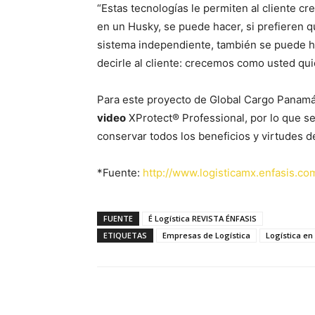
“Estas tecnologías le permiten al cliente c
en un Husky, se puede hacer, si prefieren
sistema independiente, también se puede h
decirle al cliente: crecemos como usted qu
Para este proyecto de Global Cargo Panamá
video
XProtect® Professional, por lo que se 
conservar todos los beneficios y virtudes d
*Fuente:
http://www.logisticamx.enfasis.co
FUENTE
É Logística REVISTA ÉNFASIS
ETIQUETAS
Empresas de Logística
Logística e