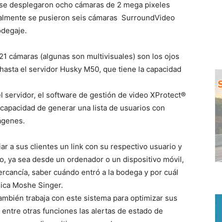
a se desplegaron ocho cámaras de 2 mega pixeles
nalmente se pusieron seis cámaras SurroundVideo
odegaje.
21 cámaras (algunas son multivisuales) son los ojos
hasta el servidor Husky M50, que tiene la capacidad
l servidor, el software de gestión de video XProtect®
 capacidad de generar una lista de usuarios con
ágenes.
iar a sus clientes un link con su respectivo usuario y
io, ya sea desde un ordenador o un dispositivo móvil,
rcancía, saber cuándo entró a la bodega y por cuál
plica Moshe Singer.
ambién trabaja con este sistema para optimizar sus
o entre otras funciones las alertas de estado de