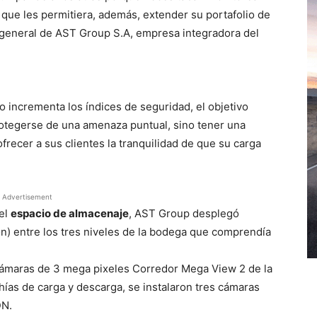
que les permitiera, además, extender su portafolio de
 general de AST Group S.A, empresa integradora del
o incrementa los índices de seguridad, el objetivo
rotegerse de una amenaza puntual, sino tener una
ofrecer a sus clientes la tranquilidad de que su carga
Advertisement
del
espacio de almacenaje
, AST Group desplegó
n) entre los tres niveles de la bodega que comprendía
 cámaras de 3 mega pixeles Corredor Mega View 2 de la
ías de carga y descarga, se instalaron tres cámaras
DN.