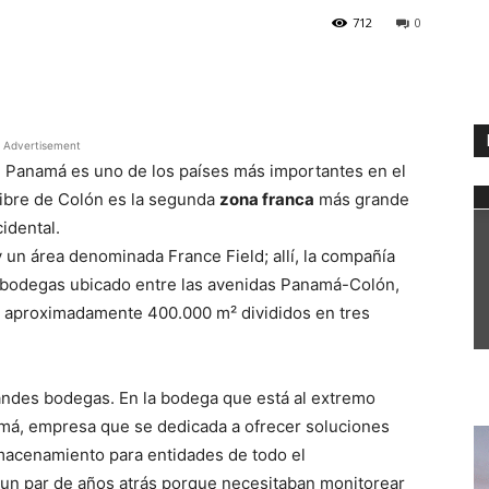
712
0
WhatsApp
Advertisement
s, Panamá es uno de los países más importantes en el
ibre de Colón es la segunda
zona franca
más grande
idental.
 un área denominada France Field; allí, la compañía
 bodegas ubicado entre las avenidas Panamá-Colón,
e aproximadamente 400.000 m² divididos en tres
andes bodegas. En la bodega que está al extremo
má, empresa que se dedicada a ofrecer soluciones
lmacenamiento para entidades de todo el
un par de años atrás porque necesitaban monitorear