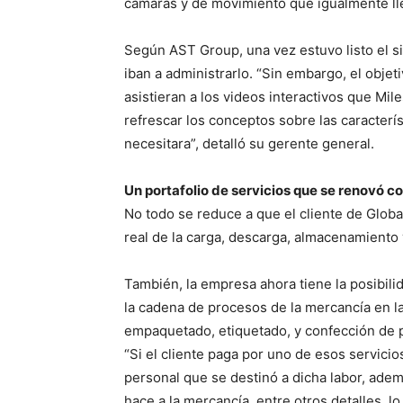
cámaras y de movimiento que igualmente lle
Según AST Group, una vez estuvo listo el s
iban a administrarlo. “Sin embargo, el obj
asistieran a los videos interactivos que Mil
refrescar los conceptos sobre las caracterí
necesitara”, detalló su gerente general.
Un portafolio de servicios que se renovó co
No todo se reduce a que el cliente de Glo
real de la carga, descarga, almacenamiento
También, la empresa ahora tiene la posibilid
la cadena de procesos de la mercancía en l
empaquetado, etiquetado, y confección de p
“Si el cliente paga por uno de esos servicios
personal que se destinó a dicha labor, ademá
hace a la mercancía, entre otros detalles, 