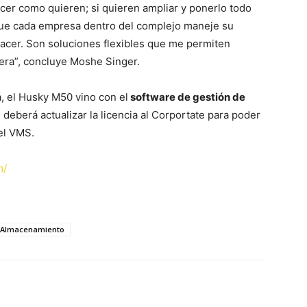
recer como quieren; si quieren ampliar y ponerlo todo
 que cada empresa dentro del complejo maneje su
acer. Son soluciones flexibles que me permiten
iera”, concluye Moshe Singer.
, el Husky M50 vino con el
software de gestión de
deberá actualizar la licencia al Corportate para poder
el VMS.
m/
n Almacenamiento