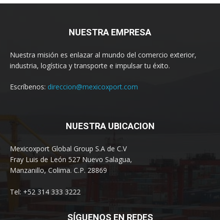
NUESTRA EMPRESA
Nuestra misión es enlazar al mundo del comercio exterior,
industria, logística y transporte e impulsar tu éxito.
Escríbenos:
direccion@mexicoxport.com
NUESTRA UBICACION
Mexicoxport Global Group S.A de C.V
Fray Luis de León 527 Nuevo Salagua,
Manzanillo, Colima. C.P. 28869
Tel: +52 314 333 3222
SÍGUENOS EN REDES