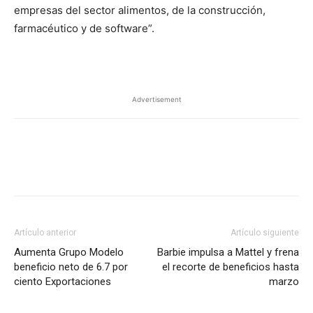
empresas del sector alimentos, de la construcción,
farmacéutico y de software”.
Advertisement
Facebook
X
Pinterest
Artículo anterior
Artículo siguiente
Aumenta Grupo Modelo
Barbie impulsa a Mattel y frena
beneficio neto de 6.7 por
el recorte de beneficios hasta
ciento Exportaciones
marzo