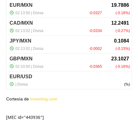
Cortesía de
Investing.com
[MEC id="443936"]