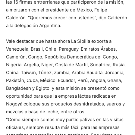
las 16 firmas entrerrianas que participaron de la misión,
almorzaron con el presidente de México, Felipe
Calderón. “Queremos crecer con ustedes”, dijo Calderón
a la delegación Argentina.
Vale destacar que hasta ahora La Sibilia exporta a
Venezuela, Brasil, Chile, Paraguay, Emiratos Árabes,
Camerún, Congo, República Democrática del Congo,
Nigeria, Argelia, Niger, Costa de Marfil, Sudáfrica, Rusia,
China, Taiwan, Túnez, Zambia, Arabia Saudita, Jordania,
Pakistán, Cuba, México, Ecuador, Perú, Angola, Ghana,
Bangladesh y Egipto, y esta misión se presentó como
oportunidad para que la empresa láctea radicada en
Nogoyá coloque sus productos deshidratados, sueros y
mezclas a base de leche, entre otros.
“Como siempre somos muy participativos en las visitas
oficiales, siempre resulta más fácil para las empresas