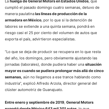
La
huelga de General Motors en Estados Unidos
, que
cumplió el pasado domingo cuatro semanas, detuvo de
manera paulatina
las líneas de producción de la
armadora en México
, por lo que si la detención de
labores se extiende a una quinta semana, pondrá en
riesgo casi el 25 por ciento del volumen de autos que
exporta el país, advirtieron especialistas.
“Lo que se deja de producir se recupera en lo que resta
del año, los domingos, pero obviamente ajustando las
jornadas (laborales), donde pudiera haber una
situación
mayor es cuando se pudiera prolongar más allá de cinco
semanas,
aún no llegamos a ese trance hablando como
industria”, explicó Alfredo Arzola, director general del
clúster automotriz de Guanajuato.
Entre enero y septiembre de 2019
,
General Motors
exportó desde México 643 mil 301 autos
, lo que