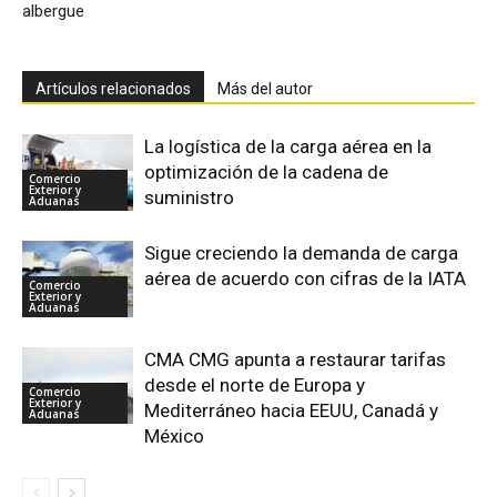
albergue
Artículos relacionados
Más del autor
La logística de la carga aérea en la
optimización de la cadena de
Comercio
Exterior y
suministro
Aduanas
Sigue creciendo la demanda de carga
aérea de acuerdo con cifras de la IATA
Comercio
Exterior y
Aduanas
CMA CMG apunta a restaurar tarifas
desde el norte de Europa y
Comercio
Exterior y
Mediterráneo hacia EEUU, Canadá y
Aduanas
México