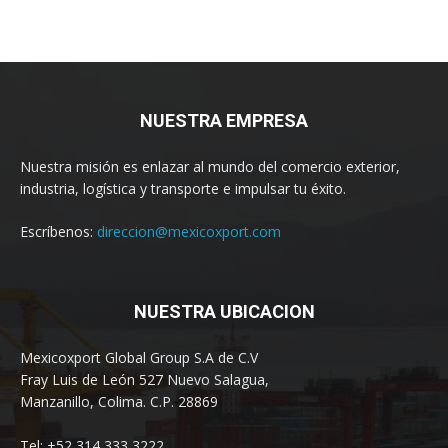
NUESTRA EMPRESA
Nuestra misión es enlazar al mundo del comercio exterior,
industria, logística y transporte e impulsar tu éxito.
Escríbenos:
direccion@mexicoxport.com
NUESTRA UBICACION
Mexicoxport Global Group S.A de C.V
Fray Luis de León 527 Nuevo Salagua,
Manzanillo, Colima. C.P. 28869
Tel: +52 314 333 3222