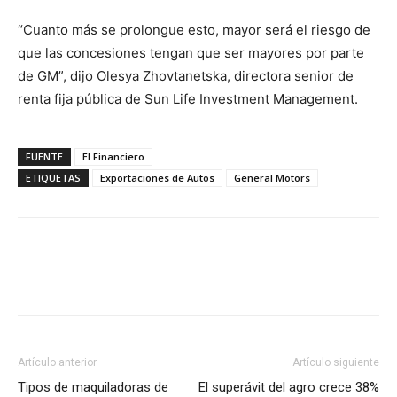
“Cuanto más se prolongue esto, mayor será el riesgo de
que las concesiones tengan que ser mayores por parte
de GM”, dijo Olesya Zhovtanetska, directora senior de
renta fija pública de Sun Life Investment Management.
FUENTE
El Financiero
ETIQUETAS
Exportaciones de Autos
General Motors
Facebook
X
Pinterest
Artículo anterior
Artículo siguiente
Tipos de maquiladoras de
El superávit del agro crece 38%