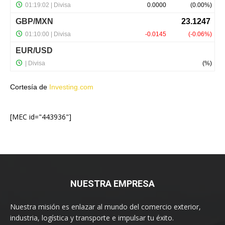
Cortesía de
Investing.com
[MEC id="443936"]
NUESTRA EMPRESA
Nuestra misión es enlazar al mundo del comercio exterior,
industria, logística y transporte e impulsar tu éxito.