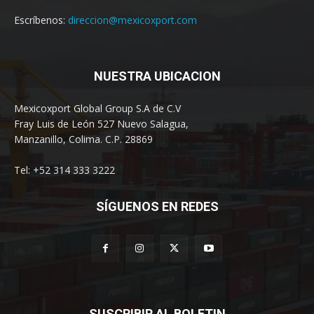
Escríbenos:
direccion@mexicoxport.com
NUESTRA UBICACION
Mexicoxport Global Group S.A de C.V
Fray Luis de León 527 Nuevo Salagua,
Manzanillo, Colima. C.P. 28869
Tel: +52 314 333 3222
SÍGUENOS EN REDES
SUSCRIBIR AL BOLETIN