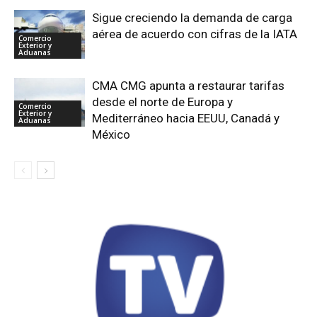
Sigue creciendo la demanda de carga
aérea de acuerdo con cifras de la IATA
Comercio
Exterior y
Aduanas
CMA CMG apunta a restaurar tarifas
desde el norte de Europa y
Comercio
Exterior y
Mediterráneo hacia EEUU, Canadá y
Aduanas
México