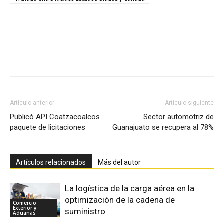
Facebook
X
Pinterest
Artículo anterior
Artículo siguiente
Publicó API Coatzacoalcos
Sector automotriz de
paquete de licitaciones
Guanajuato se recupera al 78%
Artículos relacionados
Más del autor
La logística de la carga aérea en la
optimización de la cadena de
Comercio
Exterior y
suministro
Aduanas