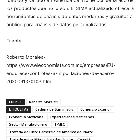
fundido y vertido en América del Norte por separado de
los productos que no lo son. El SIMA actualizado ofrecerá
herramientas de análisis de datos modernas y gratuitas al
público para análisis de datos personalizados.
Fuente:
Roberto Morales-
https://www.eleconomista.com.mx/empresas/EU-
endurece-controles-a-importaciones-de-acero-
20200913-0103.html
FUENTE
Roberto Morales
ETIQUETAS
Cadena de Suministro
Comercio Exterior
Economía Mexicana
Exportaciones Mexicanas
Sector Manufacturero
T-MEC
Tratado de Libre Comercio de América del Norte
Tratado entre México Estados Unidos y Canadá