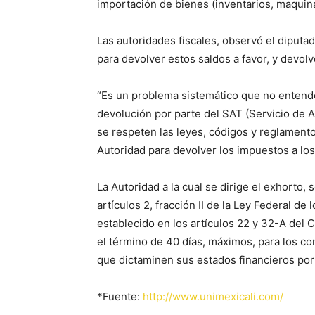
importación de bienes (inventarios, maquinar
Las autoridades fiscales, observó el diput
para devolver estos saldos a favor, y devolv
“Es un problema sistemático que no entendem
devolución por parte del SAT (Servicio de A
se respeten las leyes, códigos y reglament
Autoridad para devolver los impuestos a los
La Autoridad a la cual se dirige el exhorto,
artículos 2, fracción II de la Ley Federal d
establecido en los artículos 22 y 32-A del 
el término de 40 días, máximos, para los co
que dictaminen sus estados financieros por
*Fuente:
http://www.unimexicali.com/