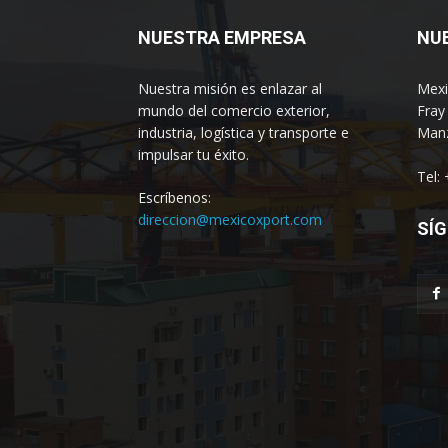
NUESTRA EMPRESA
NU
Nuestra misión es enlazar al
Mexi
mundo del comercio exterior,
Fray
industria, logística y transporte e
Manz
impulsar tu éxito.
Tel:
Escríbenos:
direccion@mexicoxport.com
SÍG