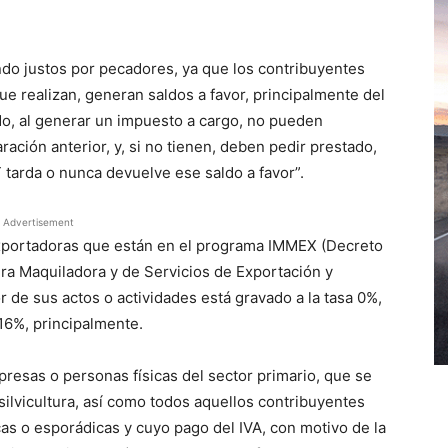
do justos por pecadores, ya que los contribuyentes
ue realizan, generan saldos a favor, principalmente del
o, al generar un impuesto a cargo, no pueden
ración anterior, y, si no tienen, deben pedir prestado,
 tarda o nunca devuelve ese saldo a favor”.
Advertisement
exportadoras que están en el programa IMMEX (Decreto
era Maquiladora y de Servicios de Exportación y
r de sus actos o actividades está gravado a la tasa 0%,
16%, principalmente.
mpresas o personas físicas del sector primario, que se
 silvicultura, así como todos aquellos contribuyentes
cas o esporádicas y cuyo pago del IVA, con motivo de la