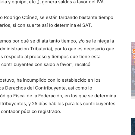
ia y equipo, etc.,), genera saldos a favor del IVA.
ado Rodrigo Otáñez, se están tardando bastante tiempo
erlos, si con suerte así lo determina el SAT.
os por qué se dilata tanto tiempo, y/o se le niega la
dministración Tributaria), por lo que es necesario que
os respecto al proceso y tiempos que tiene esta
 contribuyentes con saldo a favor”, recalcó.
 sostuvo, ha incumplido con lo establecido en los
e los Derechos del Contribuyente, así como lo
Código Fiscal de la Federación, en los que se determina
ntribuyentes, y 25 días hábiles para los contribuyentes
 contador público registrado.