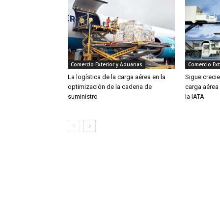
Comercio Exterior y Aduanas
Comercio Ext
La logística de la carga aérea en la
Sigue creci
optimización de la cadena de
carga aérea
suministro
la IATA