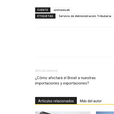
FUENTE
unimexicali
ETIQUETAS
Servicio de Administración Tributaria
Facebook
X
Pinterest
Artículo anterior
¿Cómo afectará el Brexit a nuestras
importaciones y exportaciones?
Artículos relacionados
Más del autor