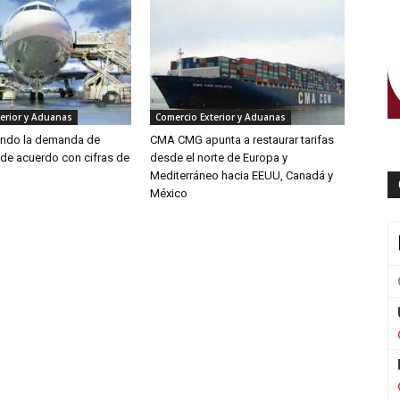
erior y Aduanas
Comercio Exterior y Aduanas
endo la demanda de
CMA CMG apunta a restaurar tarifas
 de acuerdo con cifras de
desde el norte de Europa y
Mediterráneo hacia EEUU, Canadá y
México