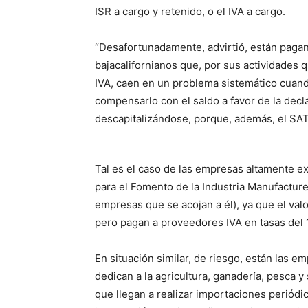
ISR a cargo y retenido, o el IVA a cargo.
“Desafortunadamente, advirtió, están pagan
bajacalifornianos que, por sus actividades q
IVA, caen en un problema sistemático cuand
compensarlo con el saldo a favor de la decla
descapitalizándose, porque, además, el SAT
Tal es el caso de las empresas altamente 
para el Fomento de la Industria Manufactur
empresas que se acojan a él), ya que el valo
pero pagan a proveedores IVA en tasas del 
En situación similar, de riesgo, están las e
dedican a la agricultura, ganadería, pesca y
que llegan a realizar importaciones periódi