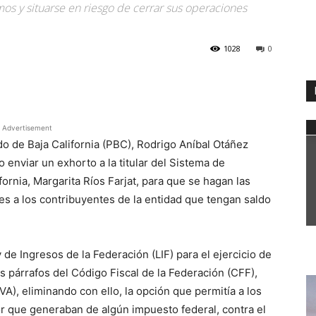
os y situarse en riesgo de cerrar sus operaciones
1028
0
WhatsApp
Advertisement
do de Baja California (PBC), Rodrigo Aníbal Otáñez
 enviar un exhorto a la titular del Sistema de
fornia, Margarita Ríos Farjat, para que se hagan las
s a los contribuyentes de la entidad que tengan saldo
 de Ingresos de la Federación (LIF) para el ejercicio de
s párrafos del Código Fiscal de la Federación (CFF),
A), eliminando con ello, la opción que permitía a los
r que generaban de algún impuesto federal, contra el