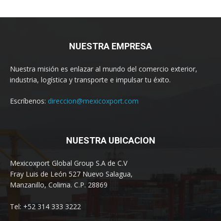
Nuestra misión es enlazar al mundo del comercio exterior,
industria, logística y transporte e impulsar tu éxito.
Escríbenos:
direccion@mexicoxport.com
NUESTRA UBICACION
Mexicoxport Global Group S.A de C.V
Fray Luis de León 527 Nuevo Salagua,
Manzanillo, Colima. C.P. 28869
Tel: +52 314 333 3222
SÍGUENOS EN REDES