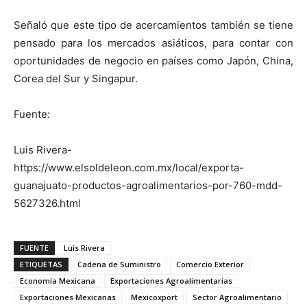
Señaló que este tipo de acercamientos también se tiene
pensado para los mercados asiáticos, para contar con
oportunidades de negocio en países como Japón, China,
Corea del Sur y Singapur.
Fuente:
Luis Rivera-
https://www.elsoldeleon.com.mx/local/exporta-
guanajuato-productos-agroalimentarios-por-760-mdd-
5627326.html
FUENTE
Luis Rivera
ETIQUETAS
Cadena de Suministro
Comercio Exterior
Economía Mexicana
Exportaciones Agroalimentarias
Exportaciones Mexicanas
Mexicoxport
Sector Agroalimentario