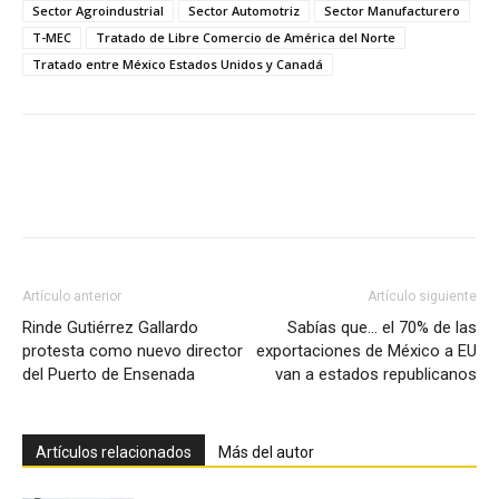
Sector Agroindustrial
Sector Automotriz
Sector Manufacturero
T-MEC
Tratado de Libre Comercio de América del Norte
Tratado entre México Estados Unidos y Canadá
Facebook
X
Pinterest
Artículo anterior
Artículo siguiente
Rinde Gutiérrez Gallardo
Sabías que… el 70% de las
protesta como nuevo director
exportaciones de México a EU
del Puerto de Ensenada
van a estados republicanos
Artículos relacionados
Más del autor