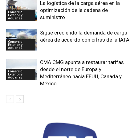
La logística de la carga aérea en la
optimización de la cadena de
Comercio
Exterior y
suministro
Aduanas
Sigue creciendo la demanda de carga
aérea de acuerdo con cifras de la IATA
Comercio
Exterior y
Aduanas
CMA CMG apunta a restaurar tarifas
desde el norte de Europa y
Comercio
Exterior y
Mediterráneo hacia EEUU, Canadá y
Aduanas
México