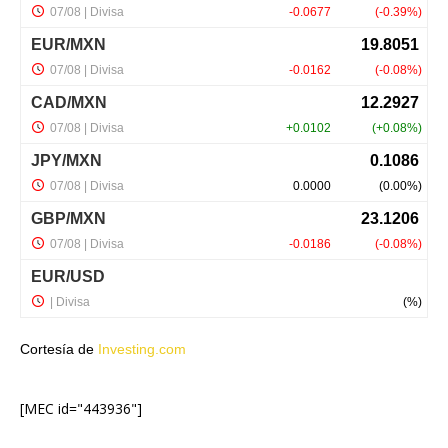
Cortesía de
Investing.com
[MEC id="443936"]
NUESTRA EMPRESA