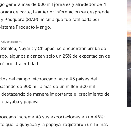
go genera más de 600 mil jornales y alrededor de 4
porada de corte, la anterior información se desprende
 y Pesquera (SIAP), misma que fue ratificada por
 Sistema Producto Mango.
Advertisement
Sinaloa, Nayarit y Chiapas, se encuentran arriba de
go, algunos alcanzan sólo un 25% de exportación de
ró nuestra entidad.
ctos del campo michoacano hacia 45 países del
pasando de 900 mil a más de un millón 300 mil
; destacando de manera importante el crecimiento de
, guayaba y papaya.
ichoacano incrementó sus exportaciones en un 46%;
to que la guayaba y la papaya, registraron un 15 más