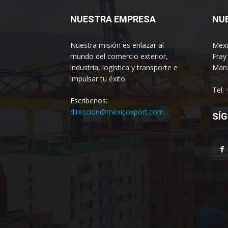
NUESTRA EMPRESA
NU
Nuestra misión es enlazar al
Mexi
mundo del comercio exterior,
Fray
industria, logística y transporte e
Manz
impulsar tu éxito.
Tel:
Escríbenos:
direccion@mexicoxport.com
SÍG