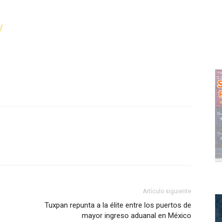
/
WhatsApp
Artículo siguiente
Tuxpan repunta a la élite entre los puertos de
mayor ingreso aduanal en México