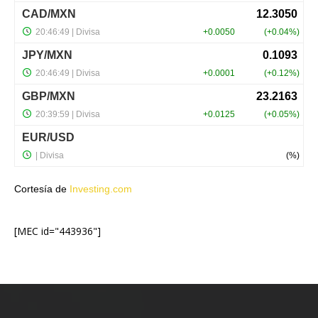
Cortesía de
Investing.com
[MEC id="443936"]