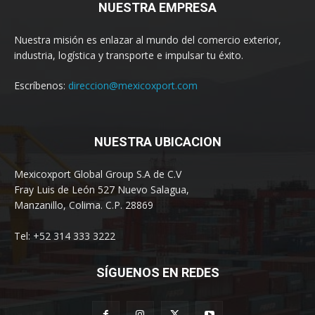
NUESTRA EMPRESA
Nuestra misión es enlazar al mundo del comercio exterior,
industria, logística y transporte e impulsar tu éxito.
Escríbenos:
direccion@mexicoxport.com
NUESTRA UBICACION
Mexicoxport Global Group S.A de C.V
Fray Luis de León 527 Nuevo Salagua,
Manzanillo, Colima. C.P. 28869
Tel: +52 314 333 3222
SÍGUENOS EN REDES