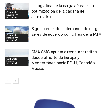
La logística de la carga aérea en la
optimización de la cadena de
Comercio
Exterior y
suministro
Aduanas
Sigue creciendo la demanda de carga
aérea de acuerdo con cifras de la IATA
Comercio
Exterior y
Aduanas
CMA CMG apunta a restaurar tarifas
desde el norte de Europa y
Comercio
Exterior y
Mediterráneo hacia EEUU, Canadá y
Aduanas
México