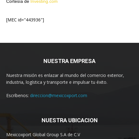
Cortesía de
Investing.com
[MEC id="443936"]
NUESTRA EMPRESA
Nuestra misión es enlazar al mundo del comercio exterior,
industria, logística y transporte e impulsar tu éxito.
Escríbenos:
direccion@mexicoxport.com
NUESTRA UBICACION
Mexicoxport Global Group S.A de C.V