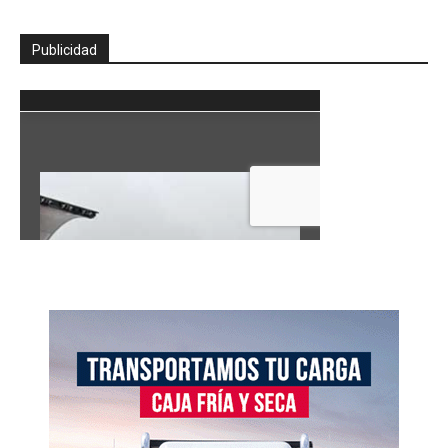
Publicidad