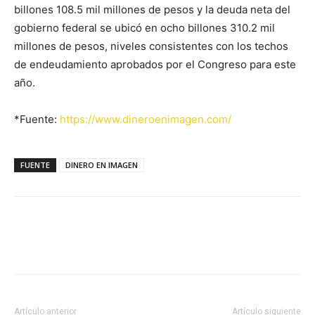
billones 108.5 mil millones de pesos y la deuda neta del
gobierno federal se ubicó en ocho billones 310.2 mil
millones de pesos, niveles consistentes con los techos
de endeudamiento aprobados por el Congreso para este
año.
*Fuente:
https://www.dineroenimagen.com/
FUENTE
DINERO EN IMAGEN
Facebook
X
Pinterest
Artículo anterior
Artículo siguiente