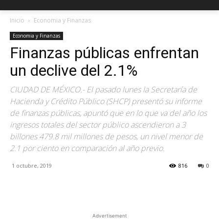
Inicio
Economia y Finanzas
Economia y Finanzas
Finanzas públicas enfrentan
un declive del 2.1%
CIUDAD DE MÉXICO.- El pasado lunes la Secretaría de
Hacienda y Crédito Público (SHCP) presentó su informe
de finanzas públicas, apuntó que en lo que va del año los
ingresos totales del sector público ascendieron a 3
billones 479.8 mil millones de pesos, un nivel menor de
2.1 por ciento en comparación al año previo.
1 octubre, 2019
816
0
Facebook
X
Pinterest
Advertisement