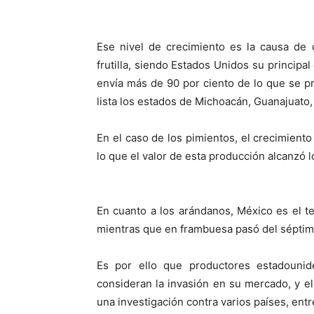
Ese nivel de crecimiento es la causa de 
frutilla, siendo Estados Unidos su principa
envía más de 90 por ciento de lo que se p
lista los estados de Michoacán, Guanajuato, B
En el caso de los pimientos, el crecimient
lo que el valor de esta producción alcanzó 
En cuanto a los arándanos, México es el t
mientras que en frambuesa pasó del séptimo
Es por ello que productores estadouni
consideran la invasión en su mercado, y 
una investigación contra varios países, entr