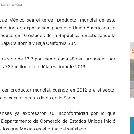
Advertisement
que México sea el tercer productor mundial de esta
l destino de exportación, pues a la Unión Americana se
roduce en 10 estados de la República, encabezando la
aja California y Baja California Sur.
o ha sido de 12.3 por ciento cada año en promedio, por
los 737 millones de dólares durante 2019.
ercer productor mundial, cuando en 2012 era el sexto,
 al cuarto, según datos de la Sader.
denses ya expresaron su inconformidad por lo que
el Departamento de Comercio de Estados Unidos inició
e los que México es el principal señalado.