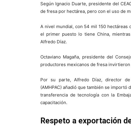
Según Ignacio Duarte, presidente del CEAG,
de fresa por hectárea, pero con el uso de m
A nivel mundial, con 54 mil 150 hectáreas d
el primer puesto lo tiene China, mientra
Alfredo Díaz.
Octaviano Magaña, presidente del Consejo
productores mexicanos de fresa invirtieron 
Por su parte, Alfredo Díaz, director de
(AMHPAC) añadió que también se importó d
transferencia de tecnología con la Embaj
capacitación.
Respeto a exportación d