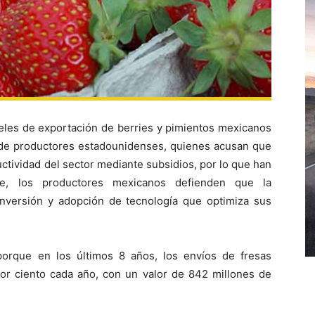
veles de exportación de berries y pimientos mexicanos
de productores estadounidenses, quienes acusan que
ctividad del sector mediante subsidios, por lo que han
te, los productores mexicanos defienden que la
 inversión y adopción de tecnología que optimiza sus
orque en los últimos 8 años, los envíos de fresas
or ciento cada año, con un valor de 842 millones de