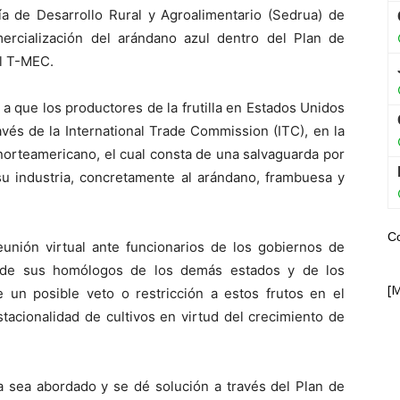
ía de Desarrollo Rural y Agroalimentario (Sedrua) de
mercialización del arándano azul dentro del Plan de
el T-MEC.
 a que los productores de la frutilla en Estados Unidos
vés de la International Trade Commission (ITC), en la
norteamericano, el cual consta de una salvaguarda por
su industria, concretamente al arándano, frambuesa y
C
eunión virtual ante funcionarios de los gobiernos de
 de sus homólogos de los demás estados y de los
[
e un posible veto o restricción a estos frutos en el
acionalidad de cultivos en virtud del crecimiento de
a sea abordado y se dé solución a través del Plan de