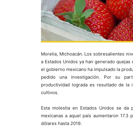
Morelia, Michoacán. Los sobresalientes ni
a Estados Unidos ya han generado quejas 
el gobierno mexicano ha impulsado la produ
pedido una investigación. Por su par
productividad lograda es resultado de la
cultivos.
Esta molestia en Estados Unidos se da p
mexicanas a aquel país aumentaron 17.3 p
dólares hasta 2019.