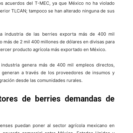
os acuerdos del T-MEC, ya que México no ha violado
nterior TLCAN; tampoco se han alterado ninguna de sus
la industria de las berries exporta más de 400 mil
 más de 2 mil 400 millones de dólares en divisas para
l tercer producto agrícola más exportado en México.
 industria genera más de 400 mil empleos directos,
 generan a través de los proveedores de insumos y
igración desde las comunidades rurales.
tores de berries demandas de
enses puedan poner al sector agrícola mexicano en