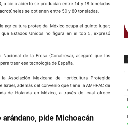
 a cielo abierto se producían entre 14 y 18 toneladas
acrotúneles se obtienen entre 50 y 80 toneladas.
e agricultura protegida, México ocupa el quinto lugar;
s que Estados Unidos no figura en el top 5, expresó
 Nacional de la Fresa (Conafresa), aseguró que los
para traer esa tecnología de España.
 la Asociación Mexicana de Horticultura Protegida
e Israel, además del convenio que tiene la AMHPAC de
ada de Holanda en México, a través del cual ofrece
e arándano, pide Michoacán