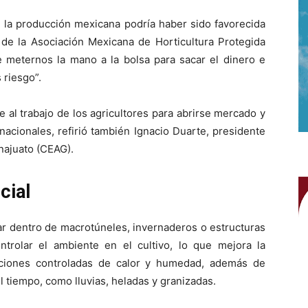
n la producción mexicana podría haber sido favorecida
r de la Asociación Mexicana de Horticultura Protegida
 meternos la mano a la bolsa para sacar el dinero e
 riesgo”.
 al trabajo de los agricultores para abrirse mercado y
nacionales, refirió también Ignacio Duarte, presidente
najuato (CEAG).
cial
ar dentro de macrotúneles, invernaderos o estructuras
trolar el ambiente en el cultivo, lo que mejora la
diciones controladas de calor y humedad, además de
l tiempo, como lluvias, heladas y granizadas.