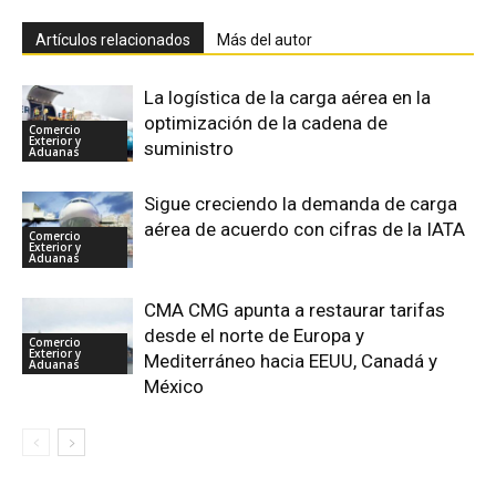
Artículos relacionados
Más del autor
La logística de la carga aérea en la
optimización de la cadena de
Comercio
Exterior y
suministro
Aduanas
Sigue creciendo la demanda de carga
aérea de acuerdo con cifras de la IATA
Comercio
Exterior y
Aduanas
CMA CMG apunta a restaurar tarifas
desde el norte de Europa y
Comercio
Exterior y
Mediterráneo hacia EEUU, Canadá y
Aduanas
México