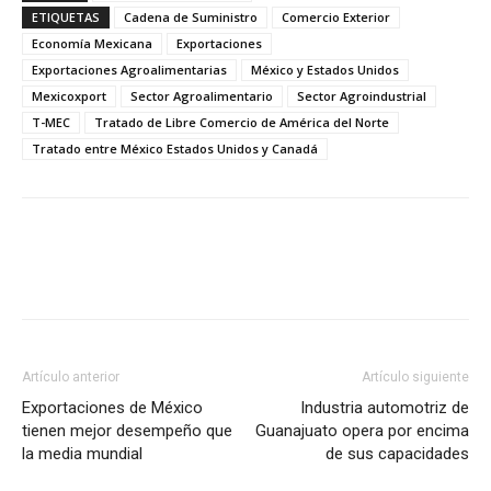
ETIQUETAS
Cadena de Suministro
Comercio Exterior
Economía Mexicana
Exportaciones
Exportaciones Agroalimentarias
México y Estados Unidos
Mexicoxport
Sector Agroalimentario
Sector Agroindustrial
T-MEC
Tratado de Libre Comercio de América del Norte
Tratado entre México Estados Unidos y Canadá
Facebook
X
Pinterest
Artículo anterior
Artículo siguiente
Exportaciones de México
Industria automotriz de
tienen mejor desempeño que
Guanajuato opera por encima
la media mundial
de sus capacidades