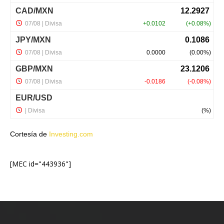
Cortesía de
Investing.com
[MEC id="443936"]