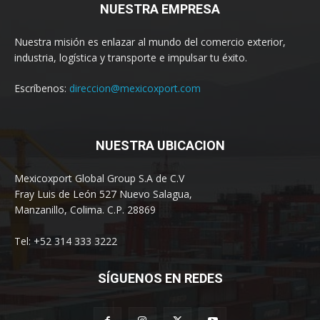
NUESTRA EMPRESA
Nuestra misión es enlazar al mundo del comercio exterior,
industria, logística y transporte e impulsar tu éxito.
Escríbenos:
direccion@mexicoxport.com
NUESTRA UBICACION
Mexicoxport Global Group S.A de C.V
Fray Luis de León 527 Nuevo Salagua,
Manzanillo, Colima. C.P. 28869
Tel: +52 314 333 3222
SÍGUENOS EN REDES