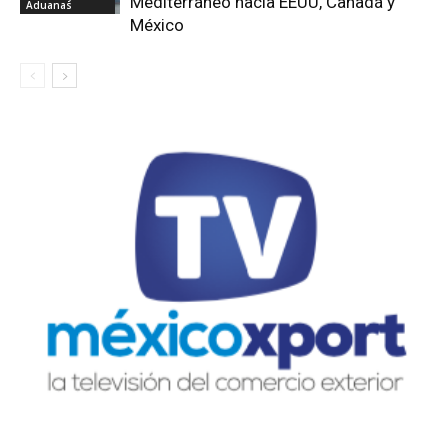
Mediterráneo hacia EEUU, Canadá y
Aduanas
México