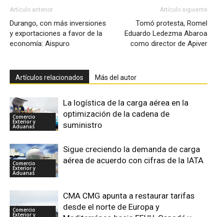
Artículo anterior
Artículo siguiente
Durango, con más inversiones
Tomó protesta, Romel
y exportaciones a favor de la
Eduardo Ledezma Abaroa
economía: Aispuro
como director de Apiver
Artículos relacionados
Más del autor
La logística de la carga aérea en la
optimización de la cadena de
Comercio
Exterior y
suministro
Aduanas
Sigue creciendo la demanda de carga
aérea de acuerdo con cifras de la IATA
Comercio
Exterior y
Aduanas
CMA CMG apunta a restaurar tarifas
desde el norte de Europa y
Comercio
Exterior y