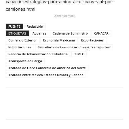
canacar-estrategias-para-aminorar-el-caos-vial-por-
camiones.html
Advertisement
FUENTE
Redacción
ETIQUETAS
Aduanas
Cadena de Suministro
CANACAR
Comercio Exterior
Economía Mexicana
Exportaciones
Importaciones
Secretaría de Comunicaciones y Transportes
Servicio de Administración Tributaria
T-MEC
Transporte de Carga
Tratado de Libre Comercio de América del Norte
Tratado entre México Estados Unidos y Canadá
Facebook
X
Pinterest