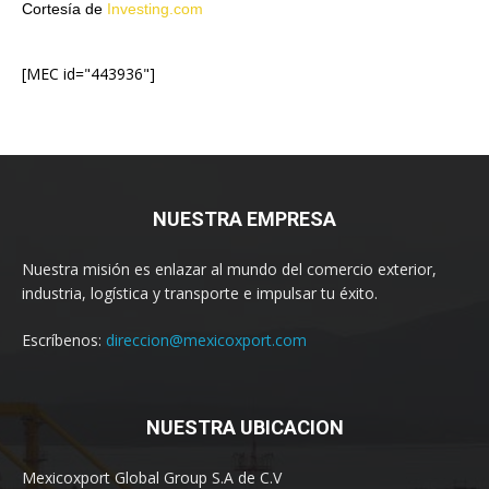
Cortesía de
Investing.com
[MEC id="443936"]
NUESTRA EMPRESA
Nuestra misión es enlazar al mundo del comercio exterior,
industria, logística y transporte e impulsar tu éxito.
Escríbenos:
direccion@mexicoxport.com
NUESTRA UBICACION
Mexicoxport Global Group S.A de C.V