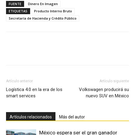
FUENTE
Dinero En Imagen
ETIQUETAS
Producto Interno Bruto
Secretaría de Hacienda y Crédito Público
Facebook
X
Pinterest
Artículo anterior
Artículo siguiente
Logística 4.0 en la era de los
Volkswagen producirá su
smart services
nuevo SUV en México
Artículos relacionados
Más del autor
México espera ser el gran ganador