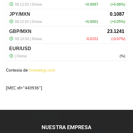
Cortesía de
Investing.com
[MEC id="443936"]
NUESTRA EMPRESA