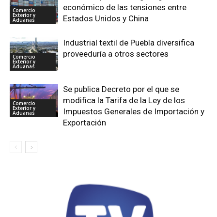
económico de las tensiones entre
Comercio
Exterior y
Estados Unidos y China
Aduanas
Industrial textil de Puebla diversifica
proveeduría a otros sectores
Comercio
Exterior y
Aduanas
Se publica Decreto por el que se
modifica la Tarifa de la Ley de los
Comercio
Exterior y
Impuestos Generales de Importación y
Aduanas
Exportación