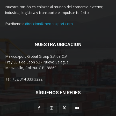
Nuestra misión es enlazar al mundo del comercio exterior,
industria, logística y transporte e impulsar tu éxito.
Escríbenos:
direccion@mexicoxport.com
NUESTRA UBICACION
Mexicoxport Global Group S.A de C.V
Fray Luis de León 527 Nuevo Salagua,
Manzanillo, Colima. C.P. 28869
Tel: +52 314 333 3222
SÍGUENOS EN REDES