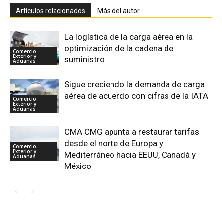
Artículos relacionados
Más del autor
La logística de la carga aérea en la
optimización de la cadena de
Comercio
Exterior y
suministro
Aduanas
Sigue creciendo la demanda de carga
aérea de acuerdo con cifras de la IATA
Comercio
Exterior y
Aduanas
CMA CMG apunta a restaurar tarifas
desde el norte de Europa y
Comercio
Exterior y
Mediterráneo hacia EEUU, Canadá y
Aduanas
México