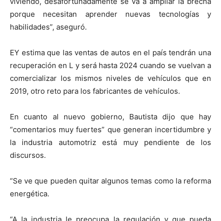
viviendo, desafortunadamente se va a ampliar la brecha
porque necesitan aprender nuevas tecnologías y
habilidades”, aseguró.
EY estima que las ventas de autos en el país tendrán una
recuperación en L y será hasta 2024 cuando se vuelvan a
comercializar los mismos niveles de vehículos que en
2019, otro reto para los fabricantes de vehículos.
En cuanto al nuevo gobierno, Bautista dijo que hay
“comentarios muy fuertes” que generan incertidumbre y
la industria automotriz está muy pendiente de los
discursos.
“Se ve que pueden quitar algunos temas como la reforma
energética.
“A la industria le preocupa la regulación y que pueda