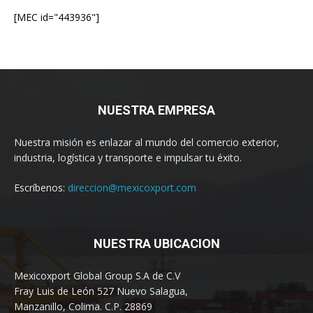
[MEC id="443936"]
NUESTRA EMPRESA
Nuestra misión es enlazar al mundo del comercio exterior,
industria, logística y transporte e impulsar tu éxito.
Escríbenos:
direccion@mexicoxport.com
NUESTRA UBICACION
Mexicoxport Global Group S.A de C.V
Fray Luis de León 527 Nuevo Salagua,
Manzanillo, Colima. C.P. 28869