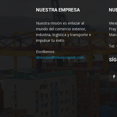
NUESTRA EMPRESA
NU
Nuestra misión es enlazar al
Mexi
mundo del comercio exterior,
Fray
industria, logística y transporte e
Manz
impulsar tu éxito.
Tel:
Escríbenos:
direccion@mexicoxport.com
SÍG