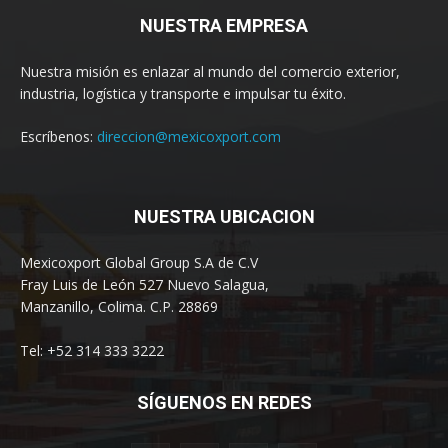
NUESTRA EMPRESA
Nuestra misión es enlazar al mundo del comercio exterior,
industria, logística y transporte e impulsar tu éxito.
Escríbenos:
direccion@mexicoxport.com
NUESTRA UBICACION
Mexicoxport Global Group S.A de C.V
Fray Luis de León 527 Nuevo Salagua,
Manzanillo, Colima. C.P. 28869
Tel: +52 314 333 3222
SÍGUENOS EN REDES