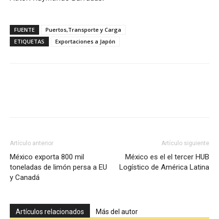
FUENTE
Puertos,Transporte y Carga
ETIQUETAS
Exportaciones a Japón
Facebook
X
Pinterest
Artículo anterior
Artículo siguiente
México exporta 800 mil
México es el el tercer HUB
toneladas de limón persa a EU
Logístico de América Latina
y Canadá
Artículos relacionados
Más del autor