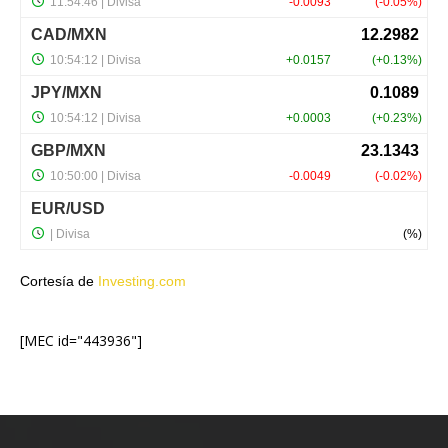
Cortesía de
Investing.com
[MEC id="443936"]