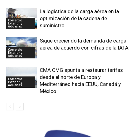
La logística de la carga aérea en la
optimización de la cadena de
Comercio
Exterior y
suministro
Aduanas
Sigue creciendo la demanda de carga
aérea de acuerdo con cifras de la IATA
Comercio
Exterior y
Aduanas
CMA CMG apunta a restaurar tarifas
desde el norte de Europa y
Comercio
Exterior y
Mediterráneo hacia EEUU, Canadá y
Aduanas
México