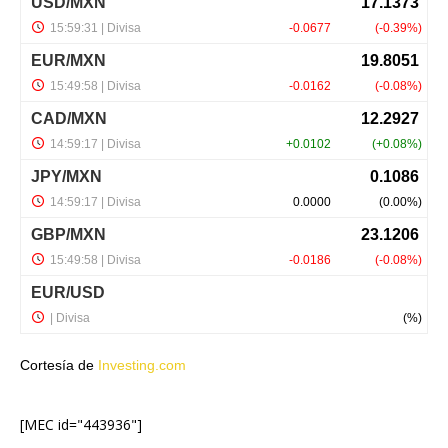
Cortesía de
Investing.com
[MEC id="443936"]