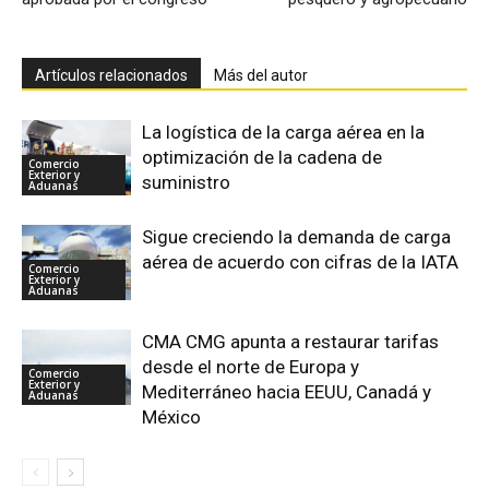
Artículos relacionados
Más del autor
La logística de la carga aérea en la
optimización de la cadena de
Comercio
Exterior y
suministro
Aduanas
Sigue creciendo la demanda de carga
aérea de acuerdo con cifras de la IATA
Comercio
Exterior y
Aduanas
CMA CMG apunta a restaurar tarifas
desde el norte de Europa y
Comercio
Exterior y
Mediterráneo hacia EEUU, Canadá y
Aduanas
México