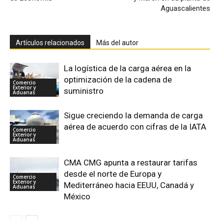
Aguascalientes
Artículos relacionados
Más del autor
La logística de la carga aérea en la
optimización de la cadena de
Comercio
Exterior y
suministro
Aduanas
Sigue creciendo la demanda de carga
aérea de acuerdo con cifras de la IATA
Comercio
Exterior y
Aduanas
CMA CMG apunta a restaurar tarifas
desde el norte de Europa y
Comercio
Exterior y
Mediterráneo hacia EEUU, Canadá y
Aduanas
México