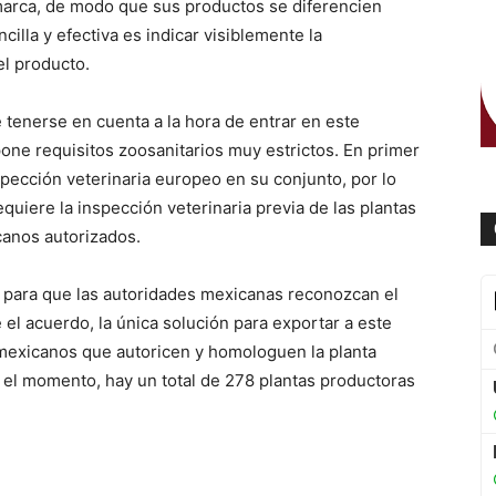
marca, de modo que sus productos se diferencien
illa y efectiva es indicar visiblemente la
l producto.
 tenerse en cuenta a la hora de entrar en este
one requisitos zoosanitarios muy estrictos. En primer
pección veterinaria europeo en su conjunto, por lo
quiere la inspección veterinaria previa de las plantas
canos autorizados.
 para que las autoridades mexicanas reconozcan el
el acuerdo, la única solución para exportar a este
s mexicanos que autoricen y homologuen la planta
 el momento, hay un total de 278 plantas productoras