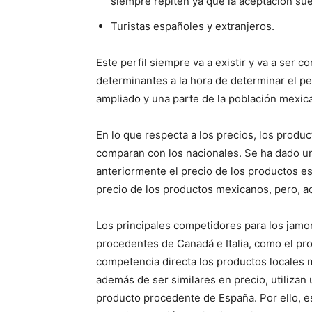
siempre repiten ya que la aceptación su
Turistas españoles y extranjeros.
Este perfil siempre va a existir y va a ser c
determinantes a la hora de determinar el pe
ampliado y una parte de la población mexica
En lo que respecta a los precios, los prod
comparan con los nacionales. Se ha dado un
anteriormente el precio de los productos 
precio de los productos mexicanos, pero, ac
Los principales competidores para los jam
procedentes de Canadá e Italia, como el pr
competencia directa los productos locales 
además de ser similares en precio, utilizan
producto procedente de España. Por ello, 