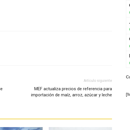
WhatsApp
C
Artículo siguiente
le
MEF actualiza precios de referencia para
[
importación de maíz, arroz, azúcar y leche