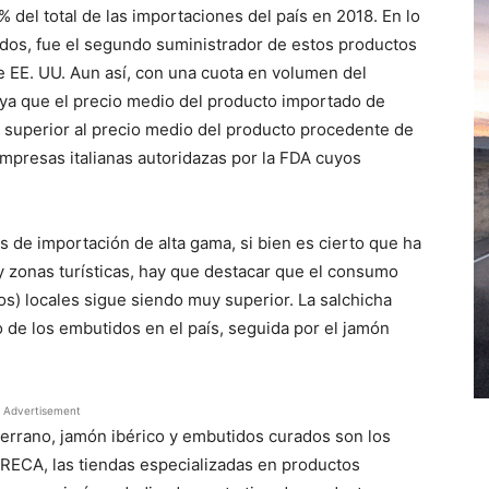
 del total de las importaciones del país en 2018. En lo
dos, fue el segundo suministrador de estos productos
e EE. UU. Aun así, con una cuota en volumen del
 ya que el precio medio del producto importado de
e superior al precio medio del producto procedente de
presas italianas autoridazas por la FDA cuyos
 de importación de alta gama, si bien es cierto que ha
 zonas turísticas, hay que destacar que el consumo
s) locales sigue siendo muy superior. La salchicha
o de los embutidos en el país, seguida por el jamón
Advertisement
serrano, jamón ibérico y embutidos curados son los
RECA, las tiendas especializadas en productos