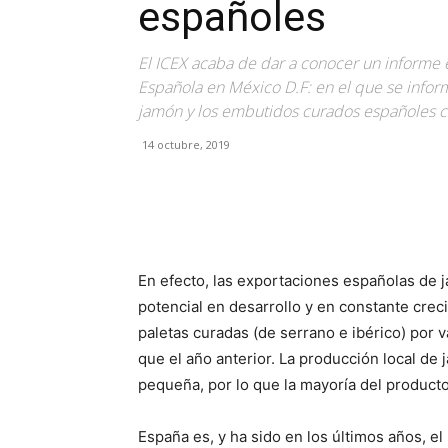
españoles
El ICEX acaba de dar a conocer un informe 
Española en México D.F: en el que se inform
jamón y los embutidos curados españoles co
14 octubre, 2019
Facebook
X
Pinterest
En efecto, las exportaciones españolas de
potencial en desarrollo y en constante cre
paletas curadas (de serrano e ibérico) por 
que el año anterior. La producción local d
pequeña, por lo que la mayoría del product
España es, y ha sido en los últimos años, e