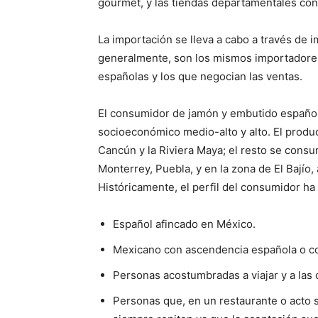
gourmet, y las tiendas departamentales con 
La importación se lleva a cabo a través de 
generalmente, son los mismos importadores
españolas y los que negocian las ventas.
El consumidor de jamón y embutido español e
socioeconómico medio-alto y alto. El prod
Cancún y la Riviera Maya; el resto se cons
Monterrey, Puebla, y en la zona de El Bajío
Históricamente, el perfil del consumidor ha
Español afincado en México.
Mexicano con ascendencia española o con
Personas acostumbradas a viajar y a las 
Personas que, en un restaurante o acto s