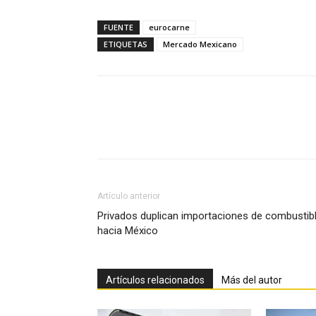
FUENTE
eurocarne
ETIQUETAS
Mercado Mexicano
Facebook
X
Pinterest
Artículo anterior
Privados duplican importaciones de combustib
hacia México
Artículos relacionados
Más del autor