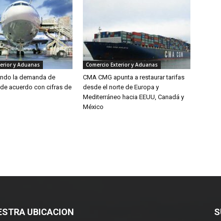
erior y Aduanas
Comercio Exterior y Aduanas
endo la demanda de
CMA CMG apunta a restaurar tarifas
 de acuerdo con cifras de
desde el norte de Europa y
Mediterráneo hacia EEUU, Canadá y
México
ESTRA UBICACION
S