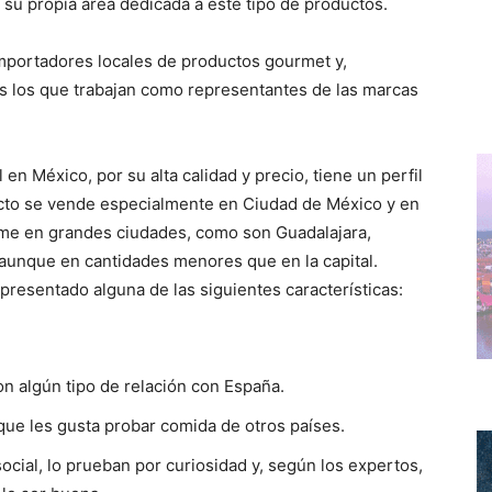
su propia área dedicada a este tipo de productos.
importadores locales de productos gourmet y,
 los que trabajan como representantes de las marcas
n México, por su alta calidad y precio, tiene un perfil
ucto se vende especialmente en Ciudad de México y en
ume en grandes ciudades, como son Guadalajara,
, aunque en cantidades menores que en la capital.
 presentado alguna de las siguientes características:
 algún tipo de relación con España.
que les gusta probar comida de otros países.
ocial, lo prueban por curiosidad y, según los expertos,