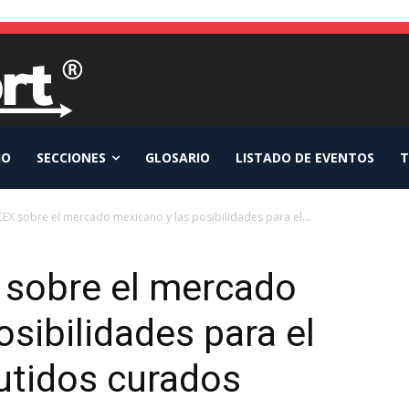
IO
SECCIONES
GLOSARIO
LISTADO DE EVENTOS
T
CEX sobre el mercado mexicano y las posibilidades para el...
 sobre el mercado
sibilidades para el
utidos curados