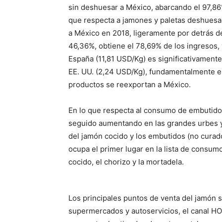
sin deshuesar a México, abarcando el 97,86%
que respecta a jamones y paletas deshuesa
a México en 2018, ligeramente por detrás d
46,36%, obtiene el 78,69% de los ingresos,
España (11,81 USD/Kg) es significativament
EE. UU. (2,24 USD/Kg), fundamentalmente em
productos se reexportan a México.
En lo que respecta al consumo de embutidos
seguido aumentando en las grandes urbes y
del jamón cocido y los embutidos (no curado
ocupa el primer lugar en la lista de consum
cocido, el chorizo y la mortadela.
Los principales puntos de venta del jamón 
supermercados y autoservicios, el canal HO