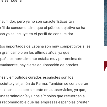
ele ser buena.
onsumidor, pero ya no son características tan
rfil de consumo, sino que el público objetivo se ha
na ya se incluye en el perfil de consumidor.
uctos importados de España son muy competitivos si se
 gran cambio en los últimos años, ya que
españoles normalmente estaba muy por encima del
tualmente, hay cierta equiparación de precios.
ones y embutidos curados españoles son los
osciutto y el jamón de Parma. También se consideran
mexicanos, especialmente en autoservicios, ya que,
 una terminología y unos símbolos que recuerdan al
es recomendable que las empresas españolas presten