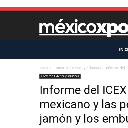
INIC
Inicio
Comercio Exterior y Aduanas
Informe del I
Comercio Exterior y Aduanas
Informe del ICEX
mexicano y las po
jamón y los emb