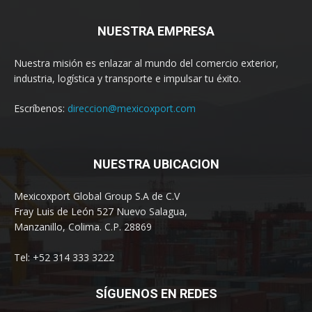
NUESTRA EMPRESA
Nuestra misión es enlazar al mundo del comercio exterior,
industria, logística y transporte e impulsar tu éxito.
Escríbenos:
direccion@mexicoxport.com
NUESTRA UBICACION
Mexicoxport Global Group S.A de C.V
Fray Luis de León 527 Nuevo Salagua,
Manzanillo, Colima. C.P. 28869
Tel: +52 314 333 3222
SÍGUENOS EN REDES