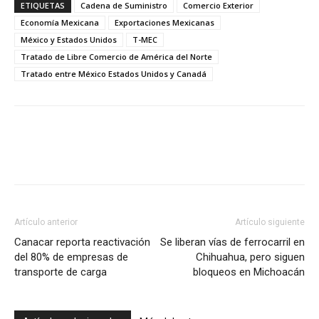
ETIQUETAS
Cadena de Suministro
Comercio Exterior
Economía Mexicana
Exportaciones Mexicanas
México y Estados Unidos
T-MEC
Tratado de Libre Comercio de América del Norte
Tratado entre México Estados Unidos y Canadá
Facebook
X
Pinterest
Artículo anterior
Artículo siguiente
Canacar reporta reactivación
Se liberan vías de ferrocarril en
del 80% de empresas de
Chihuahua, pero siguen
transporte de carga
bloqueos en Michoacán