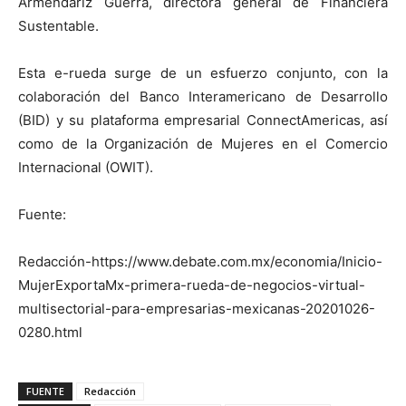
Armendáriz Guerra, directora general de Financiera
Sustentable.
Esta e-rueda surge de un esfuerzo conjunto, con la
colaboración del Banco Interamericano de Desarrollo
(BID) y su plataforma empresarial ConnectAmericas, así
como de la Organización de Mujeres en el Comercio
Internacional (OWIT).
Fuente:
Redacción-https://www.debate.com.mx/economia/Inicio-
MujerExportaMx-primera-rueda-de-negocios-virtual-
multisectorial-para-empresarias-mexicanas-20201026-
0280.html
FUENTE
Redacción