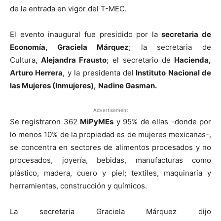
de la entrada en vigor del T-MEC.
El evento inaugural fue presidido por la
secretaria de
Economía, Graciela Márquez
; la secretaria de
Cultura,
Alejandra Frausto
; el secretario de
Hacienda,
Arturo Herrera
, y la presidenta del
Instituto Nacional de
las Mujeres (Inmujeres),
Nadine Gasman.
Advertisement
Se registraron 362
MiPyMEs
y 95% de ellas -donde por
lo menos 10% de la propiedad es de mujeres mexicanas-,
se concentra en sectores de alimentos procesados y no
procesados, joyería, bebidas, manufacturas como
plástico, madera, cuero y piel; textiles, maquinaria y
herramientas, construcción y químicos.
La secretaria Graciela Márquez dijo