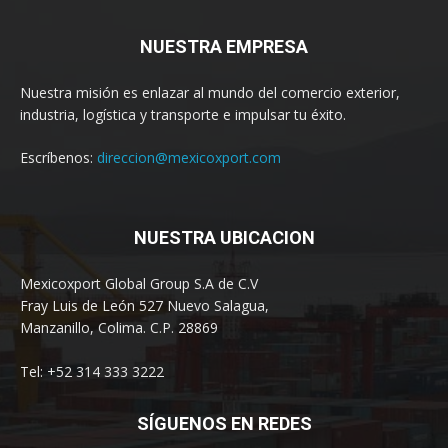
NUESTRA EMPRESA
Nuestra misión es enlazar al mundo del comercio exterior,
industria, logística y transporte e impulsar tu éxito.
Escríbenos:
direccion@mexicoxport.com
NUESTRA UBICACION
Mexicoxport Global Group S.A de C.V
Fray Luis de León 527 Nuevo Salagua,
Manzanillo, Colima. C.P. 28869
Tel: +52 314 333 3222
SÍGUENOS EN REDES