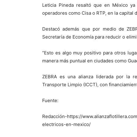
Leticia Pineda resaltó que en México ya
operadores como Cisa o RTP, en la capital d
Destacó además que por medio de ZEBRA
Secretaría de Economía para reducir o elim
“Esto es algo muy positivo para otros lu
manera más puntual en ciudades como Guada
ZEBRA es una alianza liderada por la r
Transporte Limpio (ICCT), con financiamien
Fuente:
Redacción-https://www.alianzaflotillera.c
electricos-en-mexico/