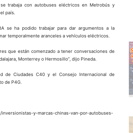
 se trabaja con autobuses eléctricos en Metrobús y
el país.
 se ha podido trabajar para dar argumentos a la
inar temporalmente aranceles a vehículos eléctricos.
gares que están comenzado a tener conversaciones de
lajara, Monterrey o Hermosillo”, dijo Pineda.
ed de Ciudades C40 y el Consejo Internacional de
to de P4G.
om/inversionistas-y-marcas-chinas-van-por-autobuses-