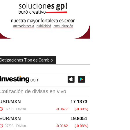
Cotizaciones Tipo de Cambio