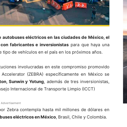
 autobuses eléctricos en las ciudades de México, el
on fabricantes e inversionistas
para que haya una
e tipo de vehículos en el país en los próximos años.
tituciones involucradas en este compromiso promovido
 Accelerator (ZEBRA) específicamente en México se
ton, Sunwin y Yotung
, además de tres inversionistas,
nsejo Internacional de Transporte Limpio (ICCT)
Advertisement
r Zebra contempla hasta mil millones de dólares en
obuses eléctricos en México
, Brasil, Chile y Colombia.