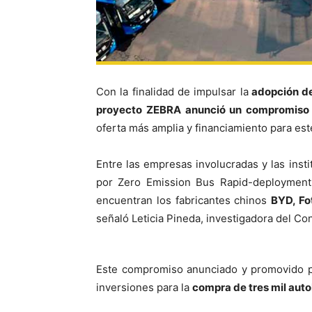
Con la finalidad de impulsar la
adopción de
proyecto ZEBRA anunció un compromiso c
oferta más amplia y financiamiento para est
Entre las empresas involucradas y las ins
por Zero Emission Bus Rapid-deployment
encuentran los fabricantes chinos
BYD, Fo
señaló Leticia Pineda, investigadora del Co
Este compromiso anunciado y promovido po
inversiones para la
compra de tres mil aut