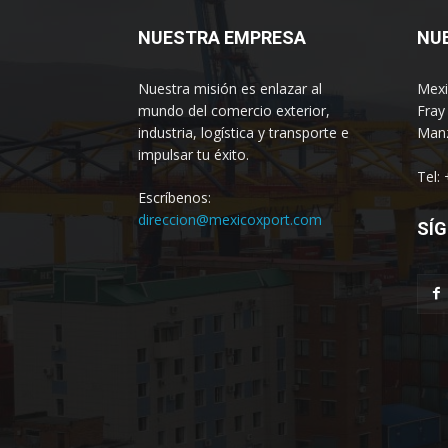
NUESTRA EMPRESA
NU
Nuestra misión es enlazar al
Mexi
mundo del comercio exterior,
Fray
industria, logística y transporte e
Manz
impulsar tu éxito.
Tel:
Escríbenos:
direccion@mexicoxport.com
SÍG