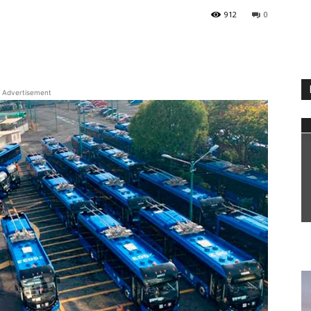
912
0
WhatsApp
Advertisement