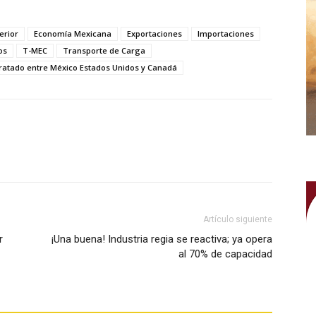
erior
Economía Mexicana
Exportaciones
Importaciones
os
T-MEC
Transporte de Carga
ratado entre México Estados Unidos y Canadá
WhatsApp
Artículo siguiente
r
¡Una buena! Industria regia se reactiva; ya opera
al 70% de capacidad