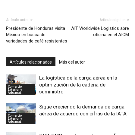
Artículo anterior
Artículo siguiente
Presidente de Honduras visita
AIT Worldwide Logistics abre
México en busca de
oficina en el AICM
variedades de café resistentes
Artículos relacionados
Más del autor
La logística de la carga aérea en la
optimización de la cadena de
Comercio
Exterior y
suministro
Aduanas
Sigue creciendo la demanda de carga
aérea de acuerdo con cifras de la IATA
Comercio
Exterior y
Aduanas