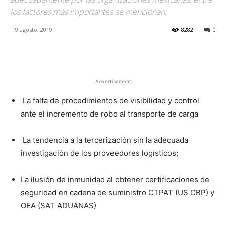
los factores más importantes se mencionan:
19 agosto, 2019
8282
0
Facebook
X
Pinterest
Advertisement
La falta de procedimientos de visibilidad y control
ante el incremento de robo al transporte de carga
La tendencia a la tercerización sin la adecuada
investigación de los proveedores logísticos;
La ilusión de inmunidad al obtener certificaciones de
seguridad en cadena de suministro CTPAT (US CBP) y
OEA (SAT ADUANAS)