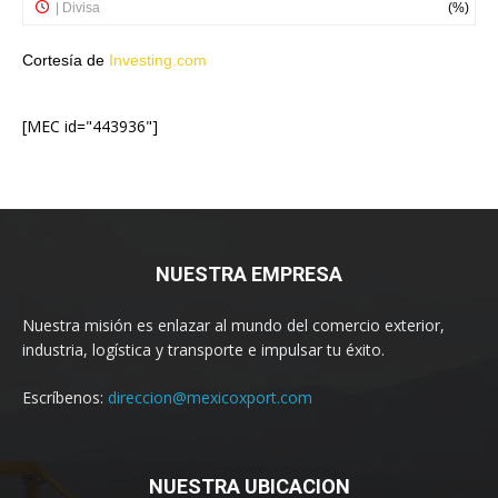
Cortesía de
Investing.com
[MEC id="443936"]
NUESTRA EMPRESA
Nuestra misión es enlazar al mundo del comercio exterior,
industria, logística y transporte e impulsar tu éxito.
Escríbenos:
direccion@mexicoxport.com
NUESTRA UBICACION