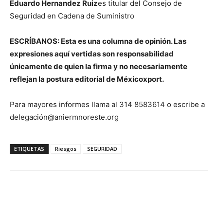
Eduardo Hernandez Ruiz
es titular del Consejo de
Seguridad en Cadena de Suministro
ESCRÍBANOS: Esta es una columna de opinión. Las
expresiones aquí vertidas son responsabilidad
únicamente de quien la firma y no necesariamente
reflejan la postura editorial de Méxicoxport.
Para mayores informes llama al 314 8583614 o escribe a
delegación@aniermnoreste.org
ETIQUETAS
Riesgos
SEGURIDAD
Facebook
X
Pinterest