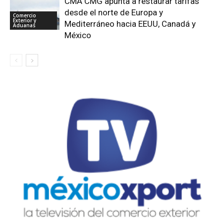
CMA CMG apunta a restaurar tarifas
desde el norte de Europa y
Comercio
Exterior y
Mediterráneo hacia EEUU, Canadá y
Aduanas
México