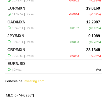
Cortesía de
Investing.com
[MEC id="443936"]