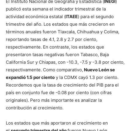
El Instituto Nacional de Geografía y Estadística (
INEGI
)
publicó esta semana el indicador trimestral de la
actividad económica estatal (
ITAEE
) para el segundo
trimestre del año. Los estados que más crecieron en
términos anuales fueron Tlaxcala, Chihuahua y Colima,
reportando tasas de 4.1, 2.8 y 2.7 por ciento,
respectivamente. En contraste, los estados que
presentaron tasas negativas fueron Tabasco, Baja
California Sur y Chiapas, con -10.3, -7.5 y -3.8 por ciento,
respectivamente. Como comparativo,
Nuevo León se
expandió 1.5 por ciento
y la CDMX cayó 1.3 por ciento.
Recordemos que la tasa de crecimiento del PIB para el
país en conjunto fue de -0.08 por ciento (con cifras
originales). Pero más importante es analizar la
contribución al crecimiento.
Los estados que más aportaron al crecimiento en
el
segundo trimestre del año
fueron Nuevo León,