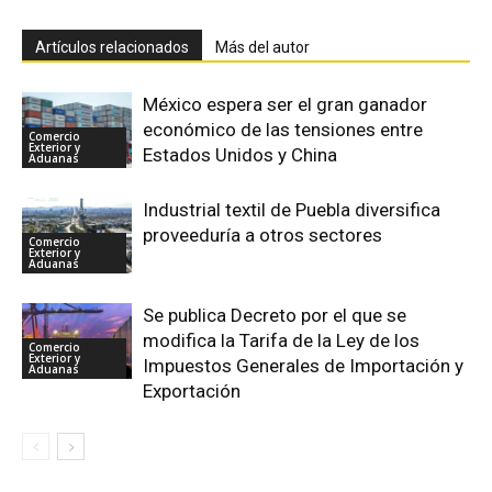
Artículos relacionados
Más del autor
México espera ser el gran ganador
económico de las tensiones entre
Comercio
Exterior y
Estados Unidos y China
Aduanas
Industrial textil de Puebla diversifica
proveeduría a otros sectores
Comercio
Exterior y
Aduanas
Se publica Decreto por el que se
modifica la Tarifa de la Ley de los
Comercio
Exterior y
Impuestos Generales de Importación y
Aduanas
Exportación