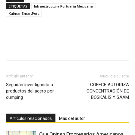
ETIQUETAS
Infraestructura Portuaria Mexicana
Kalmar SmartPort
Facebook
X
Pinterest
Artículo anterior
Artículo siguiente
Seguirán investigando a
COFECE AUTORIZA
productos del acero por
CONCENTRACIÓN DE
dumping
BOSKALIS Y SAAM
Artículos relacionados
Más del autor
Que Opinan Empresarios Americanos