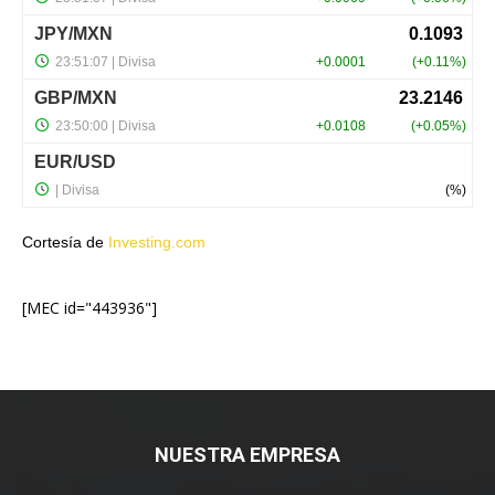
Cortesía de
Investing.com
[MEC id="443936"]
NUESTRA EMPRESA