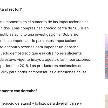
ta al sector?
este momento es el aumento de las importaciones de
Unidos. Esas compras han crecido cerca de 900 % en
stibles solicitó una investigación al Gobierno
erecho compensatorio para estas importaciones.
ano encontró razones para imponer un derecho
uedó demostrado que esa cifra no es suficiente
a estuvo vigente (mayo a agosto), las importaciones
 período de 2018. Los productores nacionales de
 20% para poder compensar las distorsiones de las
plemente ese derecho?
 negocio de etanol y lo hizo para diversificarse y