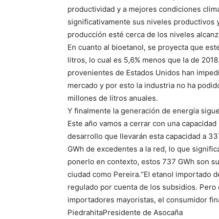
productividad y a mejores condiciones climá
significativamente sus niveles productivos 
producción esté cerca de los niveles alcan
En cuanto al bioetanol, se proyecta que es
litros, lo cual es 5,6% menos que la de 201
provenientes de Estados Unidos han impedi
mercado y por esto la industria no ha podido
millones de litros anuales.
Y finalmente la generación de energía sig
Este año vamos a cerrar con una capacidad 
desarrollo que llevarán esta capacidad a 
GWh de excedentes a la red, lo que signific
ponerlo en contexto, estos 737 GWh son su
ciudad como Pereira.“El etanol importado d
regulado por cuenta de los subsidios. Pero 
importadores mayoristas, el consumidor fina
PiedrahitaPresidente de Asocaña