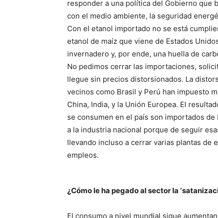
responder a una política del Gobierno que 
con el medio ambiente, la seguridad energét
Con el etanol importado no se está cumplien
etanol de maíz que viene de Estados Unido
invernadero y, por ende, una huella de carb
No pedimos cerrar las importaciones, solici
llegue sin precios distorsionados. La distors
vecinos como Brasil y Perú han impuesto me
China, India, y la Unión Europea. El resultad
se consumen en el país son importados de
a la industria nacional porque de seguir esa
llevando incluso a cerrar varias plantas de
empleos.
¿Cómo le ha pegado al sector la ‘satanizac
El consumo a nivel mundial sigue aumentand