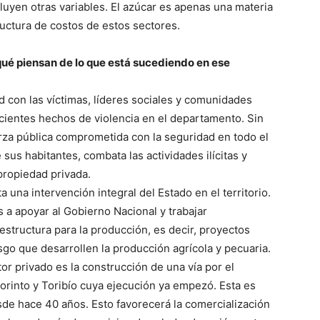
fluyen otras variables. El azúcar es apenas una materia
uctura de costos de estos sectores.
¿qué piensan de lo que está sucediendo en ese
d con las víctimas, líderes sociales y comunidades
ecientes hechos de violencia en el departamento. Sin
rza pública comprometida con la seguridad en todo el
e sus habitantes, combata las actividades ilícitas y
 propiedad privada.
 una intervención integral del Estado en el territorio.
 a apoyar al Gobierno Nacional y trabajar
estructura para la producción, es decir, proyectos
esgo que desarrollen la producción agrícola y pecuaria.
r privado es la construcción de una vía por el
rinto y Toribío cuya ejecución ya empezó. Esta es
de hace 40 años. Esto favorecerá la comercialización