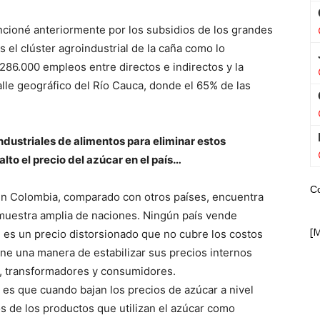
cioné anteriormente por los subsidios de los grandes
 el clúster agroindustrial de la caña como lo
286.000 empleos entre directos e indirectos y la
lle geográfico del Río Cauca, donde el 65% de las
ndustriales de alimentos para eliminar estos
to el precio del azúcar en el país…
C
 en Colombia, comparado con otros países, encuentra
muestra amplia de naciones. Ningún país vende
[
e es un precio distorsionado que no cubre los costos
iene una manera de estabilizar sus precios internos
s, transformadores y consumidores.
es que cuando bajan los precios de azúcar a nivel
s de los productos que utilizan el azúcar como