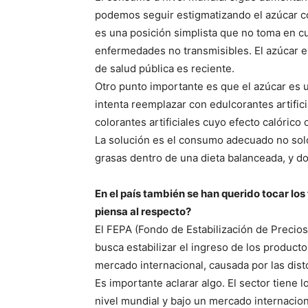
podemos seguir estigmatizando el azúcar co
es una posición simplista que no toma en cu
enfermedades no transmisibles. El azúcar e
de salud pública es reciente.
Otro punto importante es que el azúcar es un
intenta reemplazar con edulcorantes artifici
colorantes artificiales cuyo efecto calórico 
La solución es el consumo adecuado no solo
grasas dentro de una dieta balanceada, y don
En el país también se han querido tocar los
piensa al respecto?
El FEPA (Fondo de Estabilización de Precios
busca estabilizar el ingreso de los producto
mercado internacional, causada por las dis
Es importante aclarar algo. El sector tiene 
nivel mundial y bajo un mercado internacion