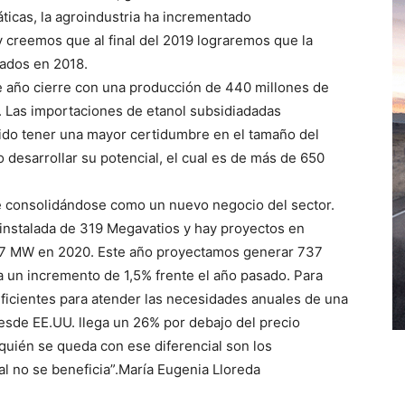
ticas, la agroindustria ha incrementado
y creemos que al final del 2019 lograremos que la
zados en 2018.
te año cierre con una producción de 440 millones de
8. Las importaciones de etanol subsidiadadas
do tener una mayor certidumbre en el tamaño del
 desarrollar su potencial, el cual es de más de 650
ue consolidándose como un nuevo negocio del sector.
instalada de 319 Megavatios y hay proyectos en
337 MW en 2020. Este año proyectamos generar 737
a un incremento de 1,5% frente el año pasado. Para
ficientes para atender las necesidades anuales de una
esde EE.UU. llega un 26% por debajo del precio
quién se queda con ese diferencial son los
l no se beneficia”.María Eugenia Lloreda