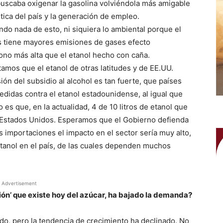
buscaba oxigenar la gasolina volviéndola más amigable
ica del país y la generación de empleo.
do nada de esto, ni siquiera lo ambiental porque el
s tiene mayores emisiones de gases efecto
ono más alta que el etanol hecho con caña.
tamos que el etanol de otras latitudes y de EE.UU.
ión del subsidio al alcohol es tan fuerte, que países
didas contra el etanol estadounidense, al igual que
o es que, en la actualidad, 4 de 10 litros de etanol que
 Estados Unidos. Esperamos que el Gobierno defienda
s importaciones el impacto en el sector sería muy alto,
 etanol en el país, de las cuales dependen muchos
Advertisement
ión’ que existe hoy del azúcar, ha bajado la demanda?
o, pero la tendencia de crecimiento ha declinado. No