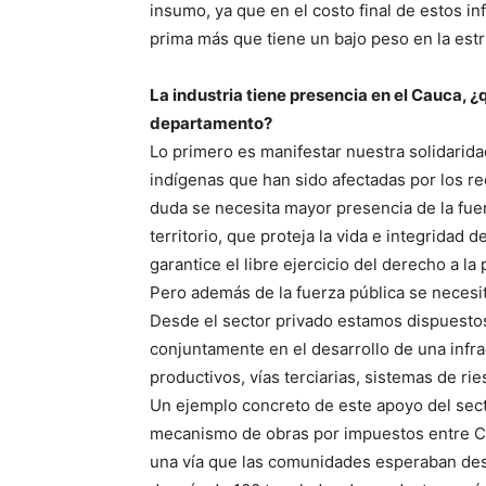
insumo, ya que en el costo final de estos in
prima más que tiene un bajo peso en la estr
La industria tiene presencia en el Cauca, 
departamento?
Lo primero es manifestar nuestra solidarida
indígenas que han sido afectadas por los r
duda se necesita mayor presencia de la fue
territorio, que proteja la vida e integridad d
garantice el libre ejercicio del derecho a la
Pero además de la fuerza pública se necesita
Desde el sector privado estamos dispuestos
conjuntamente en el desarrollo de una infra
productivos, vías terciarias, sistemas de ri
Un ejemplo concreto de este apoyo del secto
mecanismo de obras por impuestos entre Co
una vía que las comunidades esperaban des