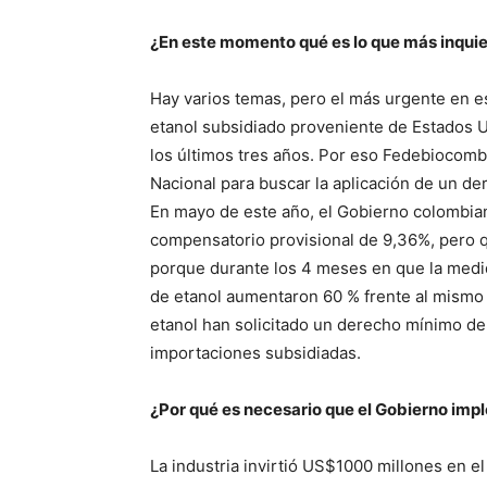
¿En este momento qué es lo que más inquie
Hay varios temas, pero el más urgente en 
etanol subsidiado proveniente de Estados 
los últimos tres años. Por eso Fedebiocombu
Nacional para buscar la aplicación de un d
En mayo de este año, el Gobierno colombi
compensatorio provisional de 9,36%, pero q
porque durante los 4 meses en que la medid
de etanol aumentaron 60 % frente al mismo
etanol han solicitado un derecho mínimo de
importaciones subsidiadas.
¿Por qué es necesario que el Gobierno im
La industria invirtió US$1000 millones en el