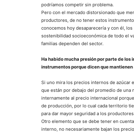
podríamos competir sin problema.
Pero con el mercado distorsionado que men
productores, de no tener estos instrumentos
conocemos hoy desaparecería y con él, los 
sostenibilidad socioeconómica de todo el va
familias dependen del sector.
Ha habido mucha presión por parte de los i
instrumentos porque dicen que mantienen al
Si uno mira los precios internos de azúcar
que están por debajo del promedio de una 
internamente al precio internacional porqu
de producción, por lo cual cada territorio t
para dar mayor seguridad a los productore
Otro elemento que se debe tener en cuenta 
interno, no necesariamente bajan los precio