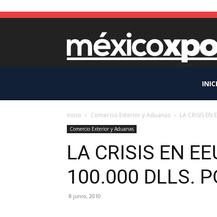
INIC
Inicio
Comercio Exterior y Aduanas
LA CRISIS EN
Comercio Exterior y Aduanas
LA CRISIS EN E
100.000 DLLS. 
8 junio, 2010