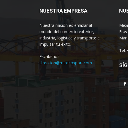
NUESTRA EMPRESA
NU
Nuestra misión es enlazar al
Mexi
mundo del comercio exterior,
Fray
industria, logística y transporte e
Manz
impulsar tu éxito.
Tel:
Escríbenos:
direccion@mexicoxport.com
SÍG