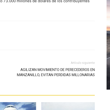
stó 73.000 millones de dólares de los contribuyentes
WhatsApp
Artículo siguiente
AGILIZAN MOVIMIENTO DE PERECEDEROS EN
MANZANILLO, EVITAN PERDIDAS MILLONARIAS