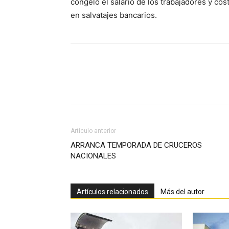
congeló el salario de los trabajadores y co
en salvatajes bancarios.
Facebook
X
Pinterest
Artículo anterior
ARRANCA TEMPORADA DE CRUCEROS
NACIONALES
Artículos relacionados
Más del autor