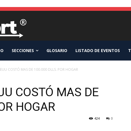
IO
SECCIONES
GLOSARIO
LISTADO DE EVENTOS
T
 EEUU COSTÓ MAS DE 100.000 DLLS. POR HOGAR
EUU COSTÓ MAS DE
POR HOGAR
424
0