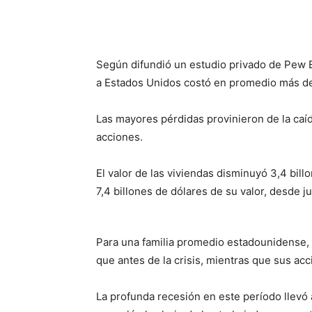
Facebook
X
Pinterest
Según difundió un estudio privado de Pew E
a Estados Unidos costó en promedio más de
Las mayores pérdidas provinieron de la caída
acciones.
El valor de las viviendas disminuyó 3,4 bil
7,4 billones de dólares de su valor, desde 
Para una familia promedio estadounidense,
que antes de la crisis, mientras que sus ac
La profunda recesión en este período llevó