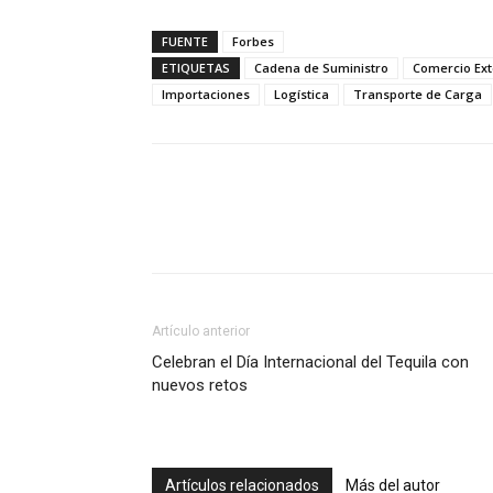
FUENTE
Forbes
ETIQUETAS
Cadena de Suministro
Comercio Ext
Importaciones
Logística
Transporte de Carga
Facebook
X
Pinterest
Artículo anterior
Celebran el Día Internacional del Tequila con
nuevos retos
Artículos relacionados
Más del autor