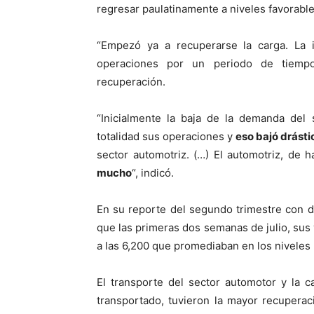
regresar paulatinamente a niveles favorable
“Empezó ya a recuperarse la carga. La 
operaciones por un periodo de tiemp
recuperación.
“Inicialmente la baja de la demanda del 
totalidad sus operaciones y
eso bajó drást
sector automotriz. (…) El automotriz, de 
mucho
“, indicó.
En su reporte del segundo trimestre con da
que las primeras dos semanas de julio, sus
a las 6,200 que promediaban en los niveles 
El transporte del sector automotor y la c
transportado, tuvieron la mayor recupera