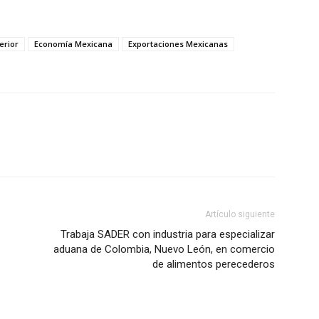
erior
Economía Mexicana
Exportaciones Mexicanas
WhatsApp
Artículo siguiente
Trabaja SADER con industria para especializar
aduana de Colombia, Nuevo León, en comercio
de alimentos perecederos