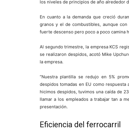
los niveles de principios de año alrededor 
En cuanto a la demanda que creció durant
granos y el de combustibles, aunque con 
fuerte descenso pero poco a poco camina ha
Al segundo trimestre, la empresa KCS regis
se realizaron despidos, acotó Mike Upchurc
la empresa.
“Nuestra plantilla se redujo en 5% prom
despidos tomadas en EU como respuesta a 
hicimos despidos, tuvimos una caída de 2
llamar a los empleados a trabajar tan a m
presentación.
Eficiencia del ferrocarril