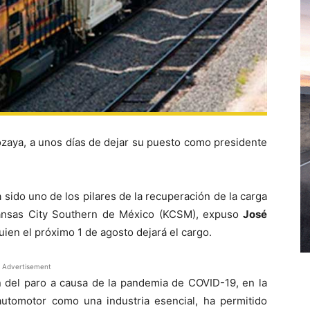
zaya, a unos días de dejar su puesto como presidente
a sido uno de los pilares de la recuperación de la carga
Kansas City Southern de México (KCSM), expuso
José
quien el próximo 1 de agosto dejará el cargo.
Advertisement
in del paro a causa de la pandemia de COVID-19, en la
automotor como una industria esencial, ha permitido