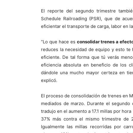
El reporte del segundo trimestre tambié
Schedule Railroading (PSR), que de acue
eficientar el transporte de carga, labor en 
“Lo que hace es
consolidar trenes a efect
reduces la necesidad de equipo y esto t
eficiente. De tal forma que tú verás men
eficiencia absoluta en beneficio de los cl
dándole una mucho mayor certeza en tiemp
explicó.
El proceso de consolidación de trenes en 
mediados de marzo. Durante el segundo cu
tradujo en el aumento a 17.1 millas por hora
37% más contra el mismo trimestre de 
Igualmente las millas recorridas por ca