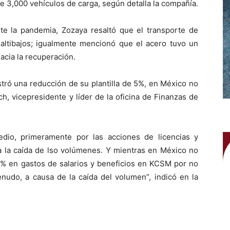
de 3,000 vehículos de carga, según detalla la compañía.
e la pandemia, Zozaya resaltó que el transporte de
altibajos; igualmente mencionó que el acero tuvo un
cia la recuperación.
tró una reducción de su plantilla de 5%, en México no
h, vicepresidente y líder de la oficina de Finanzas de
edio, primeramente por las acciones de licencias y
la caída de lso volúmenes. Y mientras en México no
3% en gastos de salarios y beneficios en KCSM por no
enudo, a causa de la caída del volumen”, indicó en la