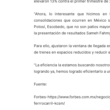
elevaron 13% contra el primer trimestre de 
“Ahora, lo interesante que hicimos e
consolidaciones que ocurren en México 
Potosí, Escobedo, que no son patios mayor
la presentación de resultados Sameh Fahmy
Para ello, ajustaron la ventana de llegada e
de trenes en espacios reducidos y reducir 
“La eficiencia la estamos buscando nosotr
logrando ya, hemos logrado eficientarlo a 
Fuente:
Forbes-https://www.forbes.com.mx/negocio
ferrrocarril-kcsm/