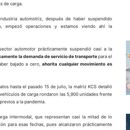
s de carga.
industria automotriz, después de haber suspendido
o, empezó operaciones y estamos viendo ahí la
sector automotor prácticamente suspendió casi a la
icamente la demanda de servicio de transporte
para el
haber bajado a cero,
ahorita cualquier movimiento es
tos hasta el pasado 15 de julio, la matriz KCS detalló
 vehículos de carga rondaron las 5,900 unidades frente
previos a la pandemia.
arga intermodal, que representan casi la mitad de lo
ción para esas fechas, pues alcanzaron prácticamente