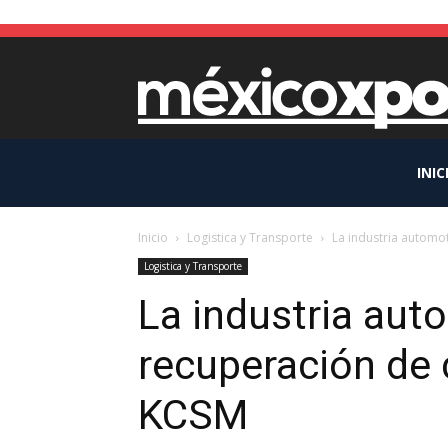
INIC
Inicio
Logistica y Transporte
La industria automot
Logistica y Transporte
La industria aut
recuperación de c
KCSM