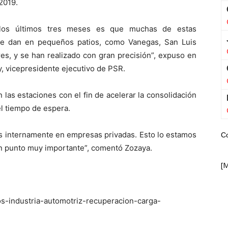
2019.
n los últimos tres meses es que muchas de estas
se dan en pequeños patios, como Vanegas, San Luis
es, y se han realizado con gran precisión”, expuso en
, vicepresidente ejecutivo de PSR.
n las estaciones con el fin de acelerar la consolidación
el tiempo de espera.
os internamente en empresas privadas. Esto lo estamos
C
un punto muy importante”, comentó Zozaya.
[
s-industria-automotriz-recuperacion-carga-