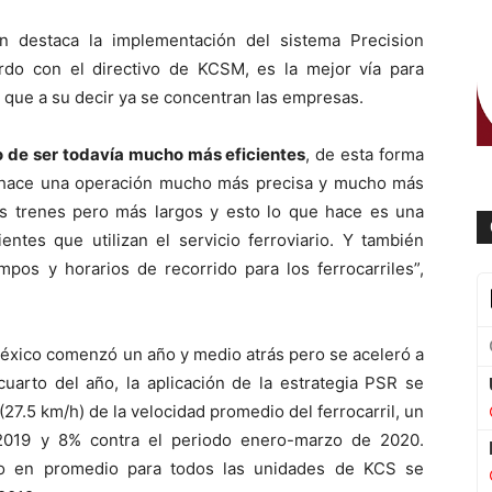
n destaca la implementación del sistema Precision
rdo con el directivo de KCSM, es la mejor vía para
la que a su decir ya se concentran las empresas.
o de ser todavía mucho más eficientes
, de esta forma
e hace una operación mucho más precisa y mucho más
os trenes pero más largos y esto lo que hace es una
ientes que utilizan el servicio ferroviario. Y también
os y horarios de recorrido para los ferrocarriles”,
México comenzó un año y medio atrás pero se aceleró a
arto del año, la aplicación de la estrategia PSR se
 (27.5 km/h) de la velocidad promedio del ferrocarril, un
2019 y 8% contra el periodo enero-marzo de 2020.
rro en promedio para todos las unidades de KCS se