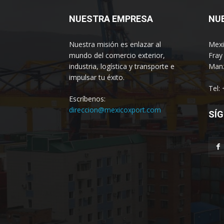
NUESTRA EMPRESA
NU
Nuestra misión es enlazar al
Mexi
mundo del comercio exterior,
Fray
industria, logística y transporte e
Manz
impulsar tu éxito.
Tel:
Escríbenos:
direccion@mexicoxport.com
SÍG