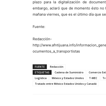
plazo para la digitalización de documen
embargo, aclaró que de momento ésto no h
mañana viernes, que es el último día que se
Fuente:
Redacción-
http://www.afntijuana.info/informacion_gene
ocumentos_a_transportistas
FUENTE
Redacción
ETIQUETAS
Cadena de Suministro
Comercio Ext
Logística
México y Estados Unidos
T-MEC
Tr
Tratado entre México Estados Unidos y Canadá