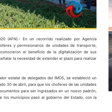
(AFN).- En un recorrido realizado por Agencia
choferes y permisionarios de unidades de transporte,
econocieron el beneficio de la digitalización de sus
ñalar la necesidad de extender el plazo para realizar
ador estatal de delegados del IMOS, se estableció un
ado 30 de abril, para que los choferes de las unidades
s documentos para ser ingresados en un nuevo padrón,
e los municipios pasó al gobierno del Estado, con la