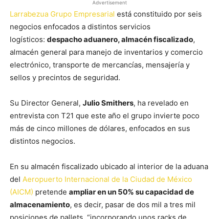
Advertisement
Larrabezua Grupo Empresarial
está constituido por seis
negocios enfocados a distintos servicios
logísticos:
despacho aduanero, almacén fiscalizado
,
almacén general para manejo de inventarios y comercio
electrónico, transporte de mercancías, mensajería y
sellos y precintos de seguridad.
Su Director General,
Julio Smithers
, ha revelado en
entrevista con T21 que este año el grupo invierte poco
más de cinco millones de dólares, enfocados en sus
distintos negocios.
En su almacén fiscalizado ubicado al interior de la aduana
del
Aeropuerto Internacional de la Ciudad de México
(AICM)
pretende
ampliar en un 50% su capacidad de
almacenamiento
, es decir, pasar de dos mil a tres mil
posiciones de pallets, “incorporando unos racks de