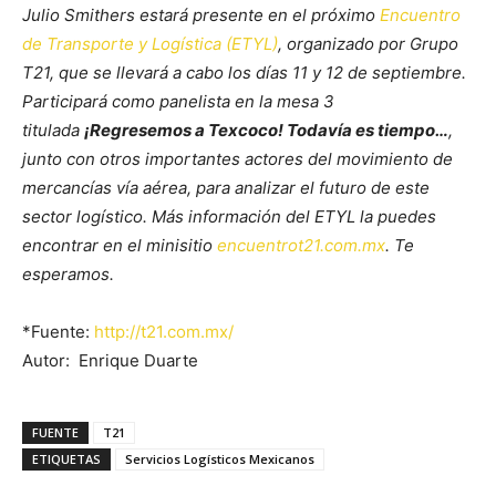
Julio Smithers estará presente en el próximo
Encuentro
de Transporte y Logística (ETYL)
, organizado por Grupo
T21, que se llevará a cabo los días 11 y 12 de septiembre.
Participará como panelista en la mesa 3
titulada
¡Regresemos a Texcoco! Todavía es tiempo…
,
junto con otros importantes actores del movimiento de
mercancías vía aérea, para analizar el futuro de este
sector logístico. Más información del ETYL la puedes
encontrar en el minisitio
encuentrot21.com.mx
. Te
esperamos.
*Fuente:
http://t21.com.mx/
Autor: Enrique Duarte
FUENTE
T21
ETIQUETAS
Servicios Logísticos Mexicanos