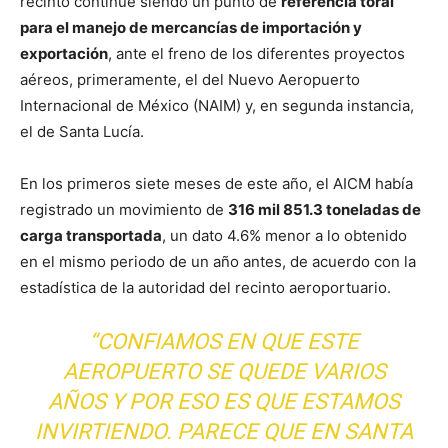
recinto continúe siendo un punto de
referencia toral
para el manejo de mercancías de importación y
exportación
, ante el freno de los diferentes proyectos
aéreos, primeramente, el del Nuevo Aeropuerto
Internacional de México (NAIM) y, en segunda instancia,
el de Santa Lucía.
En los primeros siete meses de este año, el AICM había
registrado un movimiento de
316 mil 851.3 toneladas de
carga transportada
, un dato 4.6% menor a lo obtenido
en el mismo periodo de un año antes, de acuerdo con la
estadística de la autoridad del recinto aeroportuario.
“CONFIAMOS EN QUE ESTE
AEROPUERTO SE QUEDE VARIOS
AÑOS Y POR ESO ES QUE ESTAMOS
INVIRTIENDO. PARECE QUE EN SANTA