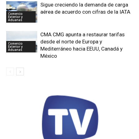
Sigue creciendo la demanda de carga
aérea de acuerdo con cifras de la IATA
Comercio
Exterior y
Aduanas
CMA CMG apunta a restaurar tarifas
desde el norte de Europa y
Comercio
Exterior y
Mediterráneo hacia EEUU, Canadá y
Aduanas
México