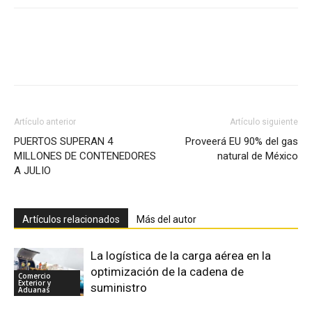
Facebook
X
Pinterest
Artículo anterior
Artículo siguiente
PUERTOS SUPERAN 4
Proveerá EU 90% del gas
MILLONES DE CONTENEDORES
natural de México
A JULIO
Artículos relacionados
Más del autor
La logística de la carga aérea en la
optimización de la cadena de
Comercio
Exterior y
suministro
Aduanas