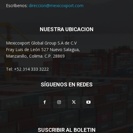
Escríbenos:
direccion@mexicoxport.com
NUESTRA UBICACION
Mexicoxport Global Group S.A de C.V
Fray Luis de León 527 Nuevo Salagua,
Manzanillo, Colima. C.P. 28869
Tel: +52 314 333 3222
SÍGUENOS EN REDES
SUSCRIBIR AL BOLETIN