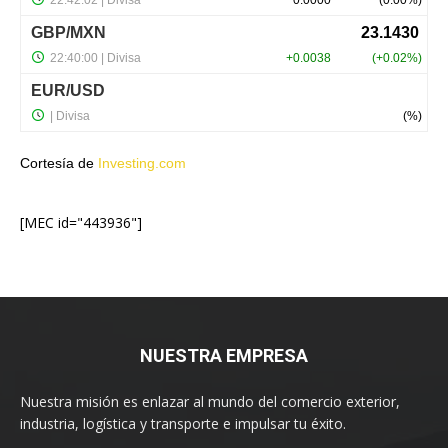
Cortesía de
Investing.com
[MEC id="443936"]
NUESTRA EMPRESA
Nuestra misión es enlazar al mundo del comercio exterior,
industria, logística y transporte e impulsar tu éxito.