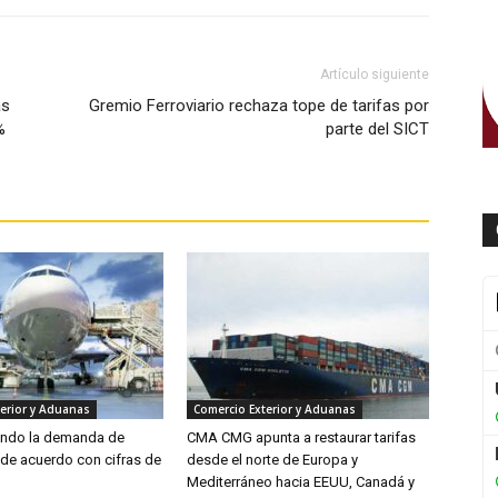
Artículo siguiente
as
Gremio Ferroviario rechaza tope de tarifas por
%
parte del SICT
erior y Aduanas
Comercio Exterior y Aduanas
endo la demanda de
CMA CMG apunta a restaurar tarifas
 de acuerdo con cifras de
desde el norte de Europa y
Mediterráneo hacia EEUU, Canadá y