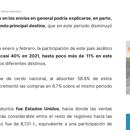
Advertisement
a en los envíos en general podría explicarse, en parte,
ndo principal destino,
que en este periodo disminuyó
enero y febrero, la participación de este país asiático
casi 40% en 2021, hasta poco más de 11% en este
os diferentes destinos.
ne de cerdo nacional, al absorber 58.8% de estos
crementó las compras en 6.7% sobre el mismo periodo
roductos
fue Estados Unidos
, hacia donde las ventas
más considerable entre el resto de regiones hacia las
 fue de 8,131 t., equivalente a una participación de