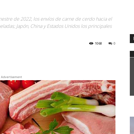
stre de 2022, los envíos de carne de cerdo hacia el
eladas; Japón, China y Estados Unidos los principales
1068
0
WhatsApp
Advertisement