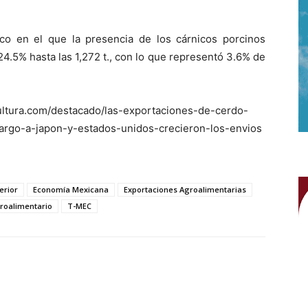
tico en el que la presencia de los cárnicos porcinos
.5% hasta las 1,272 t., con lo que representó 3.6% de
ultura.com/destacado/las-exportaciones-de-cerdo-
go-a-japon-y-estados-unidos-crecieron-los-envios
erior
Economía Mexicana
Exportaciones Agroalimentarias
roalimentario
T-MEC
WhatsApp