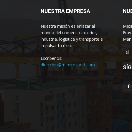
NUESTRA EMPRESA
NU
Nuestra misión es enlazar al
Mexi
mundo del comercio exterior,
Fray
industria, logística y transporte e
Manz
impulsar tu éxito.
Tel:
Escríbenos:
direccion@mexicoxport.com
SÍG