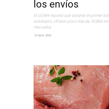
los envíos
El GCMA reportó que durante el primer bime
extranjero, cifraron poco más de 35,800 ton
mercados.
27 abril, 2022
Facebook
X
Pinterest