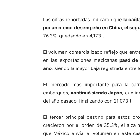
Las cifras reportadas indicaron que
la caíd
por un menor desempeño en China, el segu
76.3%, quedando en 4,173 t.,
El volumen comercializado reflejó que entre 
en las exportaciones mexicanas
pasó de 
año,
siendo la mayor baja registrada entre l
El mercado más importante para la car
embarques,
continuó siendo Japón,
que in
del año pasado, finalizando con 21,073 t.
El tercer principal destino para estos p
crecieron por el orden de 35.3%, el alza 
que México envía; el volumen en este caso