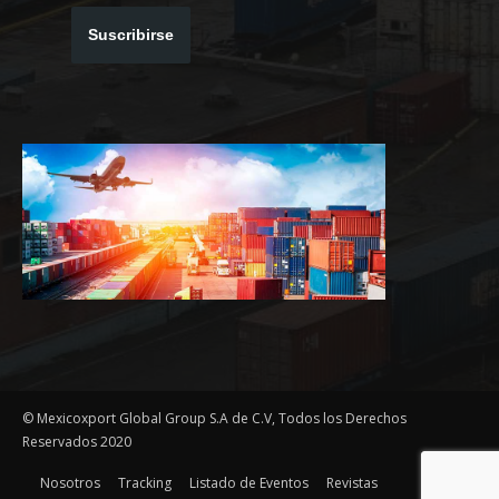
Suscribirse
© Mexicoxport Global Group S.A de C.V, Todos los Derechos
Reservados 2020
Nosotros
Tracking
Listado de Eventos
Revistas