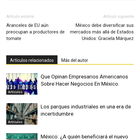
Artículo anterior
Artículo siguiente
Aranceles de EU aún
México debe diversificar sus
preocupan a productores de
mercados más allá de Estados
tomate
Unidos: Graciela Márquez
Artículos relacionados
Más del autor
Que Opinan Empresarios Americanos
Sobre Hacer Negocios En México.
Articulos
Los parques industriales en una era de
incertidumbre
Articulos
México: ¿A quién beneficiará el nuevo