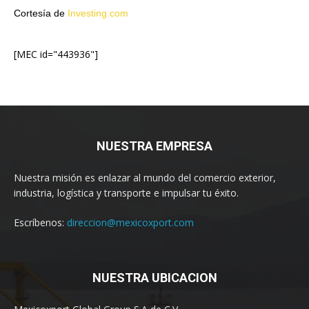
Cortesía de
Investing.com
[MEC id="443936"]
NUESTRA EMPRESA
Nuestra misión es enlazar al mundo del comercio exterior,
industria, logística y transporte e impulsar tu éxito.
Escríbenos:
direccion@mexicoxport.com
NUESTRA UBICACION