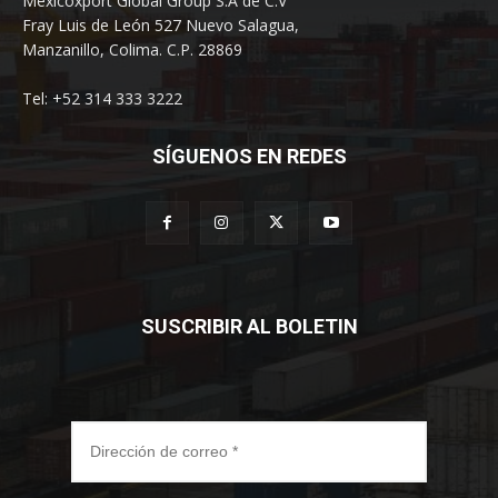
Mexicoxport Global Group S.A de C.V
Fray Luis de León 527 Nuevo Salagua,
Manzanillo, Colima. C.P. 28869
Tel: +52 314 333 3222
SÍGUENOS EN REDES
SUSCRIBIR AL BOLETIN