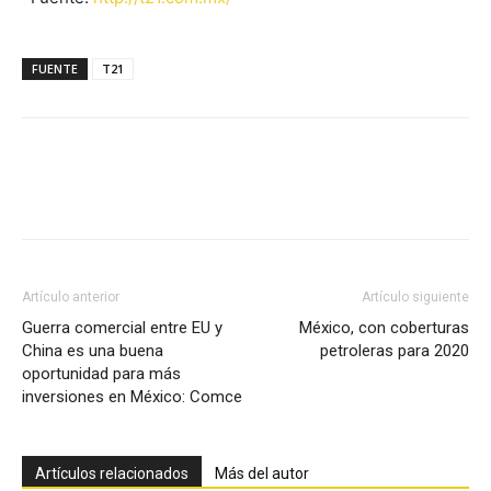
FUENTE
T21
Facebook
X
Pinterest
Artículo anterior
Artículo siguiente
Guerra comercial entre EU y
México, con coberturas
China es una buena
petroleras para 2020
oportunidad para más
inversiones en México: Comce
Artículos relacionados
Más del autor