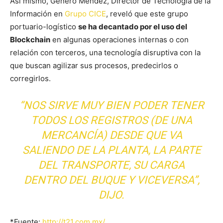
Así mismo, Genero Méndez, Director de Tecnología de la
Información en
Grupo CICE
, reveló que este grupo
portuario-logístico
se ha decantado por el uso del
Blockchain
en algunas operaciones internas o con
relación con terceros, una tecnología disruptiva con la
que buscan agilizar sus procesos, predecirlos o
corregirlos.
“NOS SIRVE MUY BIEN PODER TENER
TODOS LOS REGISTROS (DE UNA
MERCANCÍA) DESDE QUE VA
SALIENDO DE LA PLANTA, LA PARTE
DEL TRANSPORTE, SU CARGA
DENTRO DEL BUQUE Y VICEVERSA”,
DIJO.
*Fuente:
http://t21.com.mx/