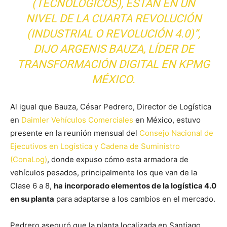
(TECNOLÓGICOS), ESTÁN EN UN
NIVEL DE LA CUARTA REVOLUCIÓN
(INDUSTRIAL O REVOLUCIÓN 4.0)”,
DIJO ARGENIS BAUZA, LÍDER DE
TRANSFORMACIÓN DIGITAL EN
KPMG
MÉXICO
.
Al igual que Bauza, César Pedrero, Director de Logística
en
Daimler Vehículos Comerciales
en México, estuvo
presente en la reunión mensual del
Consejo Nacional de
Ejecutivos en Logística y Cadena de Suministro
(ConaLog)
, donde expuso cómo esta armadora de
vehículos pesados, principalmente los que van de la
Clase 6 a 8,
ha incorporado elementos de la logística 4.0
en su planta
para adaptarse a los cambios en el mercado.
Pedrero aseguró que la planta localizada en Santiago