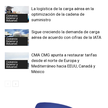
La logística de la carga aérea en la
optimización de la cadena de
Comercio
Exterior y
suministro
Aduanas
Sigue creciendo la demanda de carga
aérea de acuerdo con cifras de la IATA
Comercio
Exterior y
Aduanas
CMA CMG apunta a restaurar tarifas
desde el norte de Europa y
Comercio
Exterior y
Mediterráneo hacia EEUU, Canadá y
Aduanas
México