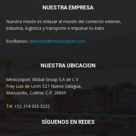
NUESTRA EMPRESA
Nuestra misión es enlazar al mundo del comercio exterior,
industria, logística y transporte e impulsar tu éxito.
Escríbenos:
direccion@mexicoxport.com
NUESTRA UBICACION
Mexicoxport Global Group S.A de C.V
Fray Luis de León 527 Nuevo Salagua,
Manzanillo, Colima. C.P. 28869
Tel: +52 314 333 3222
SÍGUENOS EN REDES