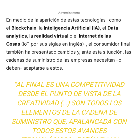
Advertisement
En medio de la aparición de estas tecnologías -como
el
Blockchain
, la
Inteligencia Artificial (IA)
, el
Data
analytics
, la
realidad virtual
o el
Internet de las
Cosas
(IoT por sus siglas en inglés)-, el consumidor final
también ha presentado cambios y, ante esta situación, las
cadenas de suministro de las empresas necesitan –o
deben- adaptarse a estos.
“AL FINAL ES UNA COMPETITIVIDAD
DESDE EL PUNTO DE VISTA DE LA
CREATIVIDAD (…) SON TODOS LOS
ELEMENTOS DE LA CADENA DE
SUMINISTRO QUE, APALANCADA CON
TODOS ESTOS AVANCES