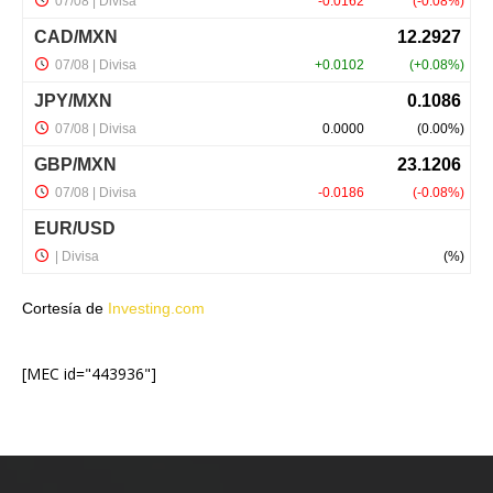
Cortesía de
Investing.com
[MEC id="443936"]