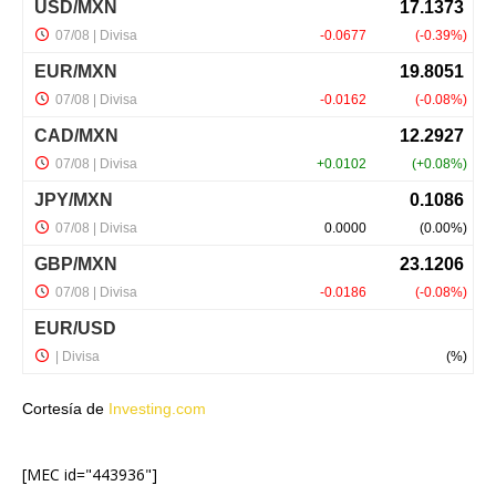
Cortesía de
Investing.com
[MEC id="443936"]