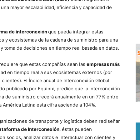
una mayor escalabilidad, eficiencia y capacidad de
rma de interconexión
que pueda integrar estas
os y ecosistemas de la cadena de suministro para una
 y toma de decisiones en tiempo real basada en datos.
 requiere que estas compañías sean las
empresas más
dad en tiempo real a sus ecosistemas externos (por
, clientes). El Índice anual de Interconexión Global
do publicado por Equinix, predice que la Interconexión
ena de suministro crecerá anualmente en un 77% entre
a América Latina esta cifra asciende a 104%.
rganizaciones de transporte y logística deben rediseñar
ataforma de Interconexión,
éstas pueden
n socios, analizar datos e interactuar con clientes y