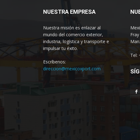
NUESTRA EMPRESA
NU
Nuestra misión es enlazar al
Mexi
mundo del comercio exterior,
Fray
industria, logística y transporte e
Manz
impulsar tu éxito.
Tel:
Escríbenos:
direccion@mexicoxport.com
SÍG