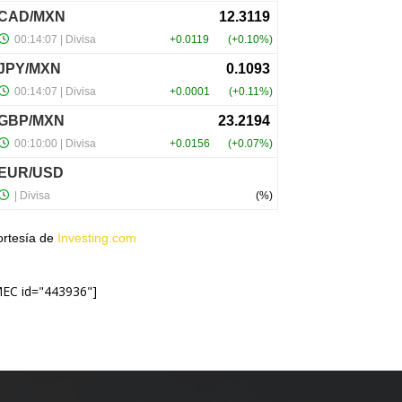
ortesía de
Investing.com
MEC id="443936"]