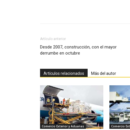
Facebook
X
Pinterest
Artículo anterior
Desde 2007, construcción, con el mayor
derrumbe en octubre
Artículos relacionados
Más del autor
Comercio Exterior y Aduanas
Comercio Ext