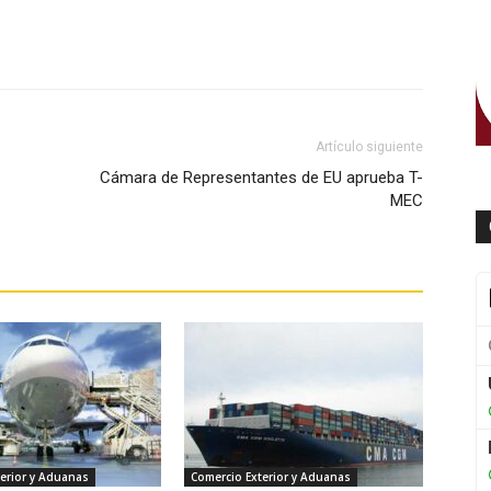
WhatsApp
Artículo siguiente
Cámara de Representantes de EU aprueba T-
MEC
erior y Aduanas
Comercio Exterior y Aduanas