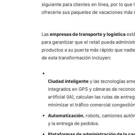
siguiente para clientes en línea, por lo que
ofrecerle sus paquetes de vacaciones más 
Las
empresas de transporte y logística
est
para garantizar que el retail pueda administ
productos a su puerta más rápido que nadie
de esta transformación incluyen:
Ciudad inteligente
y las tecnologías eme
integrados en GPS y cámaras de reconoc
artificial (IA), calculan las rutas de ent
minimizar el tráfico comercial congestión
Automatización
, robots, camiones autó
y la entrega de pedidos.
Plataformas de administración de la ca