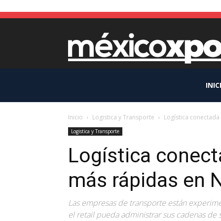
INIC
Inicio
Logistica y Transporte
Logística conectada
Logistica y Transporte
Logística conect
más rápidas en 
Las empresas de transporte están experimen
el retail pueda administrar sus cadenas de