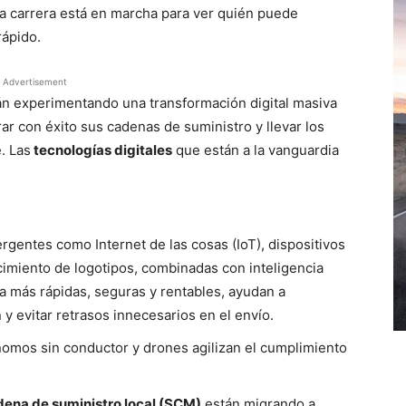
 la carrera está en marcha para ver quién puede
rápido.
Advertisement
án experimentando una transformación digital masiva
rar con éxito sus cadenas de suministro y llevar los
. Las
tecnologías digitales
que están a la vanguardia
rgentes como Internet de las cosas (IoT), dispositivos
imiento de logotipos, combinadas con inteligencia
rega más rápidas, seguras y rentables, ayudan a
 y evitar retrasos innecesarios en el envío.
nomos sin conductor y drones agilizan el cumplimiento
dena de suministro local (SCM)
están migrando a