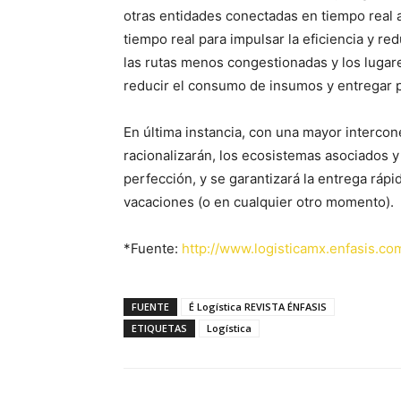
otras entidades conectadas en tiempo real 
tiempo real para impulsar la eficiencia y re
las rutas menos congestionadas y los lugar
reducir el consumo de insumos y entregar 
En última instancia, con una mayor intercon
racionalizarán, los ecosistemas asociados y 
perfección, y se garantizará la entrega rápid
vacaciones (o en cualquier otro momento).
*Fuente:
http://www.logisticamx.enfasis.co
FUENTE
É Logística REVISTA ÉNFASIS
ETIQUETAS
Logística