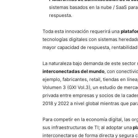
sistemas basados en la nube / SaaS para 
respuesta.
Toda esta innovación requerirá una
platafo
tecnologías digitales con sistemas heredad
mayor capacidad de respuesta, rentabilidad
La naturaleza bajo demanda de este sector
interconectadas del mundo
, con conectivi
ejemplo, fabricantes, retail, tiendas en línea
Volumen 3 (GXI Vol.3), un estudio de merca
privada entre empresas y socios de la cad
2018 y 2022 a nivel global mientras que par
Para competir en la economía digital, las o
sus infraestructuras de TI; al adoptar una
pl
interconectarse de forma directa y segura co