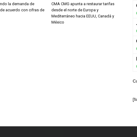
endo la demanda de
CMA CMG apunta a restaurar tarifas
 de acuerdo con cifras de
desde el norte de Europa y
Mediterráneo hacia EEUU, Canadá y
México
C
[