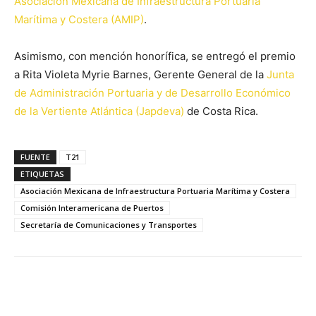
Asociación Mexicana de Infraestructura Portuaria
Marítima y Costera
(AMIP)
.
Asimismo, con mención honorífica, se entregó el premio
a Rita Violeta Myrie Barnes, Gerente General de la
Junta
de Administración Portuaria y de Desarrollo Económico
de la Vertiente Atlántica (Japdeva)
de Costa Rica.
FUENTE
T21
ETIQUETAS
Asociación Mexicana de Infraestructura Portuaria Marítima y Costera
Comisión Interamericana de Puertos
Secretaría de Comunicaciones y Transportes
Facebook
X
Pinterest