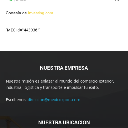
Cortesía de
Investing.com
[MEC id="443936"]
NUESTRA EMPRESA
Nuestra misión es enlazar al mundo del comercio exterior,
industria, logística y transporte e impulsar tu éxito.
Escríbenos:
direccion@mexicoxport.com
NUESTRA UBICACION