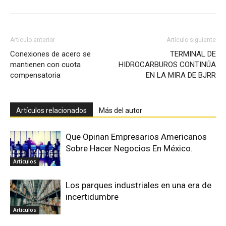
Artículo anterior
Artículo siguiente
Conexiones de acero se
TERMINAL DE
mantienen con cuota
HIDROCARBUROS CONTINÚA
compensatoria
EN LA MIRA DE BJRR
Artículos relacionados
Más del autor
Que Opinan Empresarios Americanos
Sobre Hacer Negocios En México.
Articulos
Los parques industriales en una era de
incertidumbre
Articulos