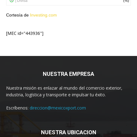
Cortesía de
Investing.com
[MEC id="443936"]
NUESTRA EMPRESA
Nuestra misión es enlazar al mundo del comercio exterior,
industria, logística y transporte e impulsar tu éxito.
Escríbenos:
direccion@mexicoxport.com
NUESTRA UBICACION