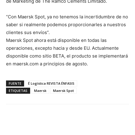
de Marketing de The Ramco Cements Limitado.
“Con Maersk Spot, ya no tenemos la incertidumbre de no
saber si realmente podemos proporcionarles a nuestros
clientes sus envíos”.
Maersk Spot ahora está disponible en todas las
operaciones, excepto hacia y desde EU. Actualmente
disponible como sitio BETA, el producto se implementará
en maersk.com a principios de agosto.
FUENTE
É Logística REVISTA ÉNFASIS
ETIQUETAS
Maersk
Maersk Spot
Facebook
X
Pinterest