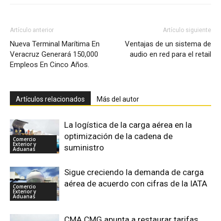
Artículo anterior
Artículo siguiente
Nueva Terminal Marítima En
Ventajas de un sistema de
Veracruz Generará 150,000
audio en red para el retail
Empleos En Cinco Años.
Artículos relacionados
Más del autor
La logística de la carga aérea en la
optimización de la cadena de
Comercio
Exterior y
suministro
Aduanas
Sigue creciendo la demanda de carga
aérea de acuerdo con cifras de la IATA
Comercio
Exterior y
Aduanas
CMA CMG apunta a restaurar tarifas