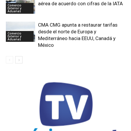
aérea de acuerdo con cifras de la IATA
Comercio
Exterior y
Aduanas
CMA CMG apunta a restaurar tarifas
desde el norte de Europa y
Comercio
Exterior y
Mediterráneo hacia EEUU, Canadá y
Aduanas
México