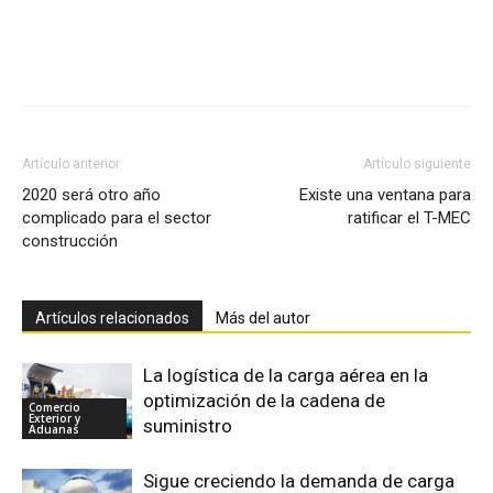
Facebook
X
Pinterest
Artículo anterior
Artículo siguiente
2020 será otro año
Existe una ventana para
complicado para el sector
ratificar el T-MEC
construcción
Artículos relacionados
Más del autor
La logística de la carga aérea en la
optimización de la cadena de
Comercio
Exterior y
suministro
Aduanas
Sigue creciendo la demanda de carga