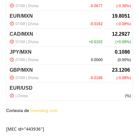
Cortesía de
Investing.com
[MEC id="443936"]