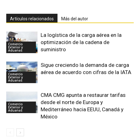
Artículos relacionados
Más del autor
La logística de la carga aérea en la
optimización de la cadena de
Comercio
Exterior y
suministro
Aduanas
Sigue creciendo la demanda de carga
aérea de acuerdo con cifras de la IATA
Comercio
Exterior y
Aduanas
CMA CMG apunta a restaurar tarifas
desde el norte de Europa y
Comercio
Exterior y
Mediterráneo hacia EEUU, Canadá y
Aduanas
México