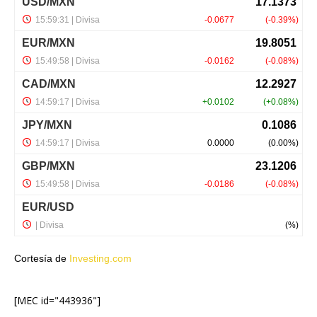
Cortesía de
Investing.com
[MEC id="443936"]