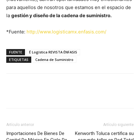
para aquellos de nosotros que estamos en el espacio de
la
gestión y diseño de la cadena de suministro.
*Fuente:
http://www.logisticamx.enfasis.com/
FUENTE
É Logística REVISTA ÉNFASIS
ETIQUETAS
Cadena de Suministro
Facebook
X
Pinterest
Artículo anterior
Artículo siguiente
Importaciones De Bienes De
Kenworth Toluca certifica su