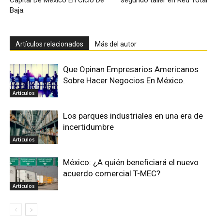
Capital De México En Ciclo De
segundo taller en Red Total
Baja.
Artículos relacionados
Más del autor
Que Opinan Empresarios Americanos
Sobre Hacer Negocios En México.
Articulos
Los parques industriales en una era de
incertidumbre
Articulos
México: ¿A quién beneficiará el nuevo
acuerdo comercial T-MEC?
Articulos