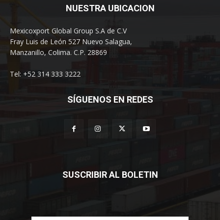
NUESTRA UBICACION
Mexicoxport Global Group S.A de C.V
Fray Luis de León 527 Nuevo Salagua,
Manzanillo, Colima. C.P. 28869
Tel: +52 314 333 3222
SÍGUENOS EN REDES
SUSCRIBIR AL BOLETIN