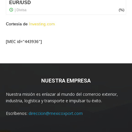
Cortesía de
Investing.com
[MEC id="443936"]
NUESTRA EMPRESA
Nuestra misión es enlazar al mundo del comercio exterior,
industria, logística y transporte e impulsar tu éxito.
Escríbenos:
direccion@mexicoxport.com