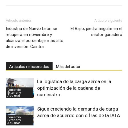
Artículo anterior
Artículo siguiente
Industria de Nuevo León se
El Bajío, piedra angular en el
recupera en noviembre y
sector ganadero
alcanza el porcentaje más alto
de inversión: Caintra
Artículos relacionados
Más del autor
La logística de la carga aérea en la
optimización de la cadena de
Comercio
Exterior y
suministro
Aduanas
Sigue creciendo la demanda de carga
aérea de acuerdo con cifras de la IATA
Comercio
Exterior y
Aduanas