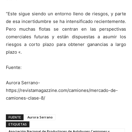
“Este sigue siendo un entorno lleno de riesgos, y parte
de esa incertidumbre se ha intensificado recientemente.
Pero muchas flotas se centran en las perspectivas
comerciales futuras y están dispuestas a asumir los
riesgos a corto plazo para obtener ganancias a largo
plazo «.
Fuente:
Aurora Serrano-
https://revistamagazzine.com/camiones/mercado-de-
camiones-clase-8/
FUENTE
Aurora Serrano
ETIQUETAS
Asociación Nacional de Productores de Autobuses Camiones y