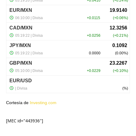
Cortesía de
Investing.com
[MEC id="443936"]