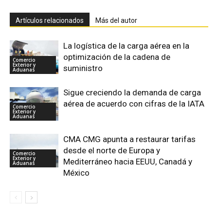
Artículos relacionados
Más del autor
La logística de la carga aérea en la
optimización de la cadena de
Comercio
Exterior y
suministro
Aduanas
Sigue creciendo la demanda de carga
aérea de acuerdo con cifras de la IATA
Comercio
Exterior y
Aduanas
CMA CMG apunta a restaurar tarifas
desde el norte de Europa y
Comercio
Exterior y
Mediterráneo hacia EEUU, Canadá y
Aduanas
México