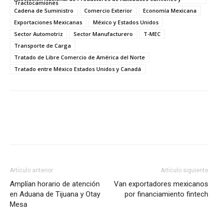
Tractocamiones
Cadena de Suministro
Comercio Exterior
Economía Mexicana
Exportaciones Mexicanas
México y Estados Unidos
Sector Automotriz
Sector Manufacturero
T-MEC
Transporte de Carga
Tratado de Libre Comercio de América del Norte
Tratado entre México Estados Unidos y Canadá
Facebook
X
Pinterest
Artículo anterior
Artículo siguiente
Amplían horario de atención
Van exportadores mexicanos
en Aduana de Tijuana y Otay
por financiamiento fintech
Mesa