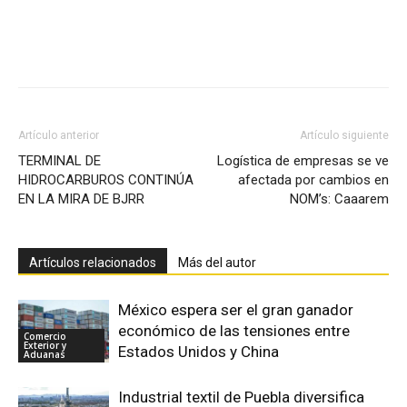
Facebook
X
Pinterest
Artículo anterior
Artículo siguiente
TERMINAL DE
Logística de empresas se ve
HIDROCARBUROS CONTINÚA
afectada por cambios en
EN LA MIRA DE BJRR
NOM’s: Caaarem
Artículos relacionados
Más del autor
México espera ser el gran ganador
económico de las tensiones entre
Comercio
Exterior y
Estados Unidos y China
Aduanas
Industrial textil de Puebla diversifica