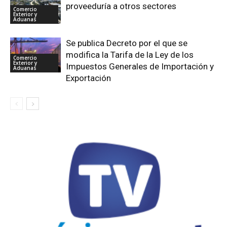
proveeduría a otros sectores
Comercio
Exterior y
Aduanas
Se publica Decreto por el que se
modifica la Tarifa de la Ley de los
Comercio
Exterior y
Impuestos Generales de Importación y
Aduanas
Exportación