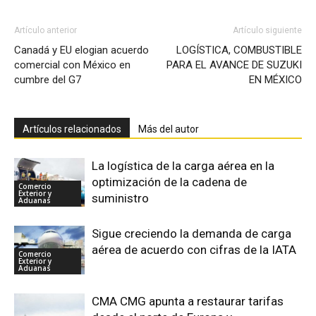
Artículo anterior
Artículo siguiente
Canadá y EU elogian acuerdo
LOGÍSTICA, COMBUSTIBLE
comercial con México en
PARA EL AVANCE DE SUZUKI
cumbre del G7
EN MÉXICO
Artículos relacionados
Más del autor
La logística de la carga aérea en la
optimización de la cadena de
Comercio
Exterior y
suministro
Aduanas
Sigue creciendo la demanda de carga
aérea de acuerdo con cifras de la IATA
Comercio
Exterior y
Aduanas
CMA CMG apunta a restaurar tarifas