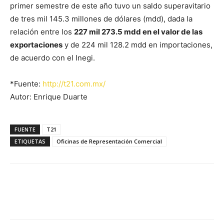
primer semestre de este año tuvo un saldo superavitario
de tres mil 145.3 millones de dólares (mdd), dada la
relación entre los
227 mil 273.5 mdd en el valor de las
exportaciones
y de 224 mil 128.2 mdd en importaciones,
de acuerdo con el Inegi.
*Fuente:
http://t21.com.mx/
Autor: Enrique Duarte
FUENTE
T21
ETIQUETAS
Oficinas de Representación Comercial
Facebook
X
Pinterest