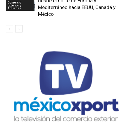
desde el norte de Europa y
Comercio
Exterior y
Mediterráneo hacia EEUU, Canadá y
Aduanas
México