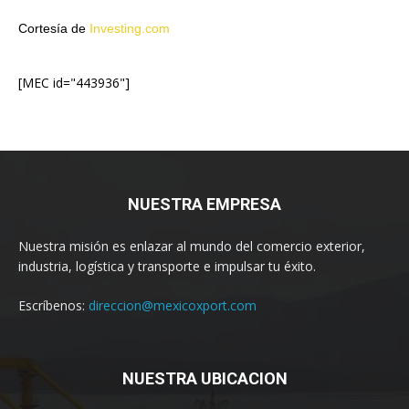
Cortesía de
Investing.com
[MEC id="443936"]
NUESTRA EMPRESA
Nuestra misión es enlazar al mundo del comercio exterior,
industria, logística y transporte e impulsar tu éxito.
Escríbenos:
direccion@mexicoxport.com
NUESTRA UBICACION