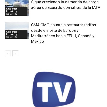
Sigue creciendo la demanda de carga
aérea de acuerdo con cifras de la IATA
Comercio
Exterior y
Aduanas
CMA CMG apunta a restaurar tarifas
desde el norte de Europa y
Comercio
Exterior y
Mediterráneo hacia EEUU, Canadá y
Aduanas
México