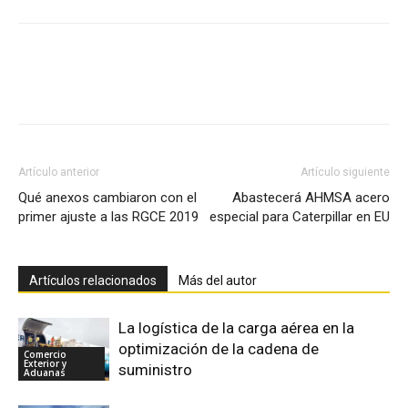
Facebook
X
Pinterest
Artículo anterior
Artículo siguiente
Qué anexos cambiaron con el
Abastecerá AHMSA acero
primer ajuste a las RGCE 2019
especial para Caterpillar en EU
Artículos relacionados
Más del autor
La logística de la carga aérea en la
optimización de la cadena de
Comercio
Exterior y
suministro
Aduanas