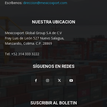
Escríbenos:
direccion@mexicoxport.com
NUESTRA UBICACION
Mexicoxport Global Group S.A de C.V
Fray Luis de León 527 Nuevo Salagua,
Manzanillo, Colima. C.P. 28869
Tel: +52 314 333 3222
SÍGUENOS EN REDES
SUSCRIBIR AL BOLETIN