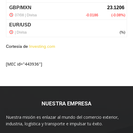
Cortesía de
Investing.com
[MEC id="443936"]
NUESTRA EMPRESA
Nuestra misión es enlazar al mundo del comercio exterior,
industria, logística y transporte e impulsar tu éxito.