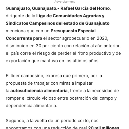
Advertisement
G
uanajuato, Guanajuato.-
Rafael García del Horno
,
dirigente de la
Liga de Comunidades Agrarias y
Sindicatos Campesinos del estado de Guanajuato
,
menciona que con un
Presupuesto Especial
Concurrente
para el sector agropecuario en 2020,
disminuido en 30 por ciento con relación al año anterior,
el país corre el riesgo de perder el ritmo productivo y de
exportación que mantuvo en los últimos años.
El líder campesino, expresa que primero, por la
propuesta de trabajar con miras a impulsar
la
autosuficiencia alimentaria
, frente a la necesidad de
romper el círculo vicioso entre postración del campo y
dependencia alimentaria.
Segundo, a la vuelta de un periodo corto, nos
encontramos con una reducción de casi
20 mil millones