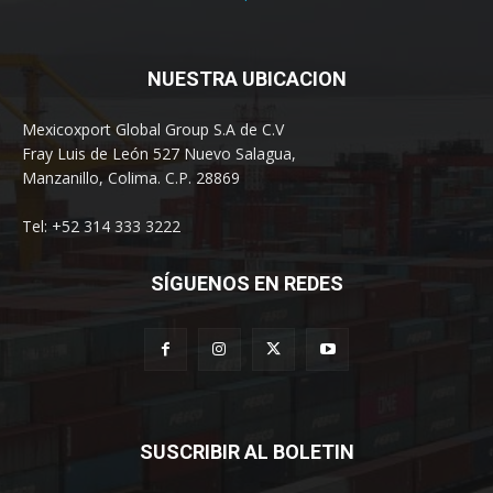
NUESTRA UBICACION
Mexicoxport Global Group S.A de C.V
Fray Luis de León 527 Nuevo Salagua,
Manzanillo, Colima. C.P. 28869
Tel: +52 314 333 3222
SÍGUENOS EN REDES
SUSCRIBIR AL BOLETIN