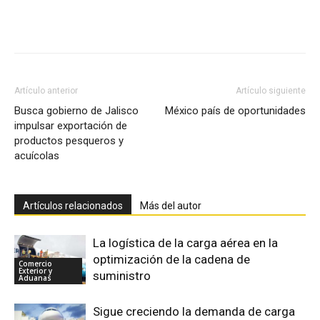
Facebook
X
Pinterest
Artículo anterior
Artículo siguiente
Busca gobierno de Jalisco
México país de oportunidades
impulsar exportación de
productos pesqueros y
acuícolas
Artículos relacionados
Más del autor
La logística de la carga aérea en la
optimización de la cadena de
Comercio
Exterior y
suministro
Aduanas
Sigue creciendo la demanda de carga