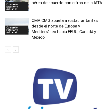
aérea de acuerdo con cifras de la IATA
Comercio
Exterior y
Aduanas
CMA CMG apunta a restaurar tarifas
desde el norte de Europa y
Comercio
Exterior y
Mediterráneo hacia EEUU, Canadá y
Aduanas
México