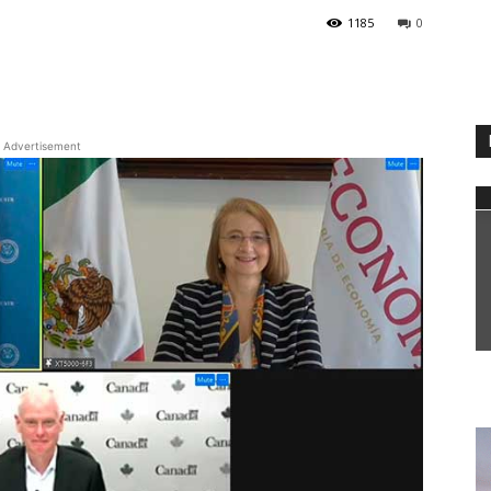
1185
0
WhatsApp
Advertisement