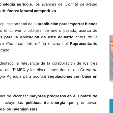
cnología agrícola
, los avances del
Comité de Medio
lo de
fuerza laboral competitiva
.
aplicación total de la
prohibición para importar bienes
 el convenio trilateral de enero pasado, acerca de
es para la aplicación de este acuerdo
antes de la
bre Comercio
, informó la oficina del
Representante
icado.
destacó la relevancia de la colaboración de los tres
te
del
T-MEC
y las discusiones dentro del
Grupo de
ía Agrícola
para acordar
regulaciones con base en
idad de alcanzar
mayores progresos en el Comité de
e incluye las
políticas de energía
que promuevan
de los inversionistas
.