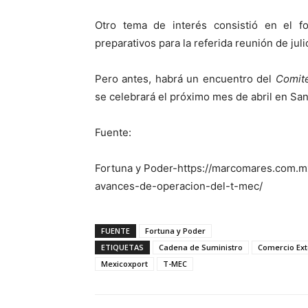
Otro tema de interés consistió en el f
preparativos para la referida reunión de juli
Pero antes, habrá un encuentro del
Comit
se celebrará el próximo mes de abril en San
Fuente:
Fortuna y Poder-https://marcomares.com.
avances-de-operacion-del-t-mec/
FUENTE
Fortuna y Poder
ETIQUETAS
Cadena de Suministro
Comercio Ext
Mexicoxport
T-MEC