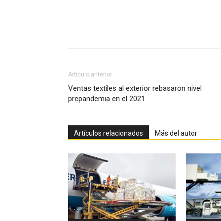
Facebook
X
Pinterest
Artículo anterior
Ventas textiles al exterior rebasaron nivel
prepandemia en el 2021
Artículos relacionados
Más del autor