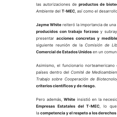
las autorizaciones de
productos de biote
Ambiente
del
T-MEC
, así como el desarrol
Jayme White
reiteró la importancia de una 
producidos con trabajo forzoso
y subrayó
presentar
acciones concretas y medibl
siguiente reunión de la
Comisión de Li
Comercial de Estados Unidos
en un comun
Asimismo, el funcionario norteamericano 
países dentro del
Comité de Medioambien
Trabajo sobre Cooperación de Biotecnolog
criterios científicos y de riesgo.
Pero además,
White
insistió en la neces
Empresas Estatales del T-MEC
, lo qu
la
competencia y el respeto a los derechos 