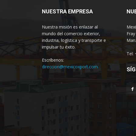
NUESTRA EMPRESA
NU
Nuestra misión es enlazar al
Mexi
mundo del comercio exterior,
Fray
industria, logística y transporte e
Manz
impulsar tu éxito.
Tel:
Escríbenos:
direccion@mexicoxport.com
SÍG