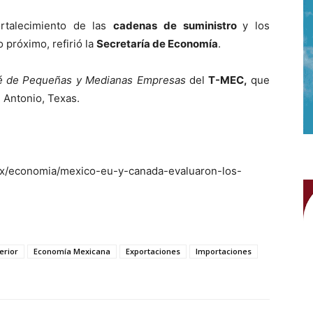
ortalecimiento de las
cadenas de suministro
y los
o próximo, refirió la
Secretaría de Economía
.
é de Pequeñas y Medianas Empresas
del
T-MEC,
que
 Antonio, Texas.
mx/economia/mexico-eu-y-canada-evaluaron-los-
erior
Economía Mexicana
Exportaciones
Importaciones