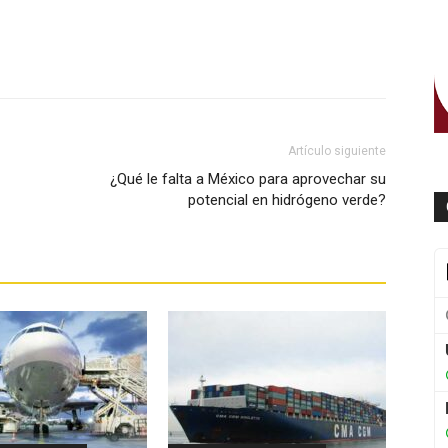
WhatsApp
Artículo siguiente
¿Qué le falta a México para aprovechar su
potencial en hidrógeno verde?