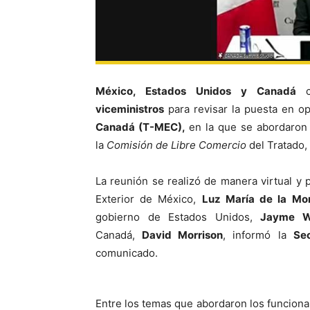
México, Estados Unidos y Canadá
viceministros
para revisar la puesta en o
Canadá (T-MEC),
en la que se abordaron
la
Comisión de Libre Comercio
del Tratado,
La reunión se realizó de manera virtual y 
Exterior de México,
Luz María de la Mo
gobierno de Estados Unidos,
Jayme W
Canadá,
David Morrison
, informó la
Se
comunicado.
Entre los temas que abordaron los funciona