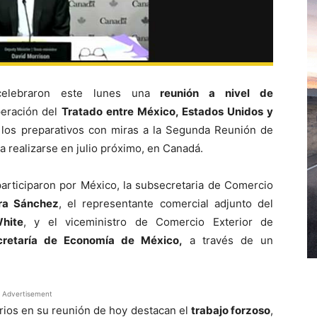
celebraron este lunes una
reunión a nivel de
peración del
Tratado entre México, Estados Unidos y
 los preparativos con miras a la Segunda Reunión de
 a realizarse en julio próximo, en Canadá.
participaron por México, la subsecretaria de Comercio
ra Sánchez
, el representante comercial adjunto del
hite
, y el viceministro de Comercio Exterior de
cretaría de Economía de México,
a través de un
Advertisement
rios en su reunión de hoy destacan el
trabajo forzoso
,