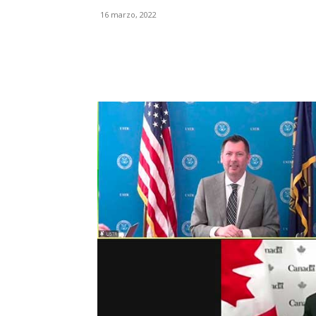
16 marzo, 2022
Facebook
X
Pinterest