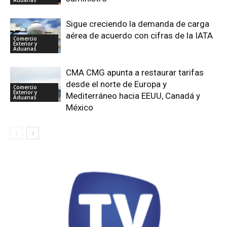
Sigue creciendo la demanda de carga
aérea de acuerdo con cifras de la IATA
Comercio
Exterior y
Aduanas
CMA CMG apunta a restaurar tarifas
desde el norte de Europa y
Comercio
Exterior y
Mediterráneo hacia EEUU, Canadá y
Aduanas
México