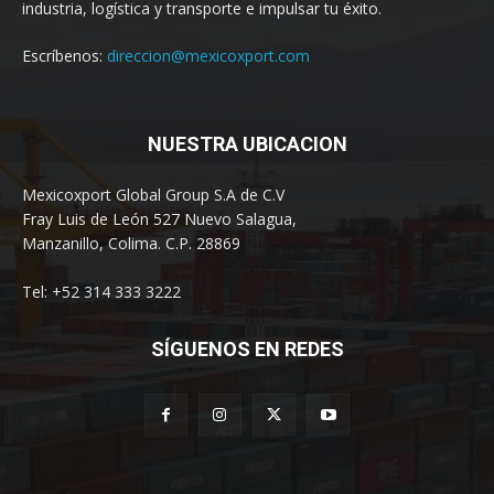
industria, logística y transporte e impulsar tu éxito.
Escríbenos:
direccion@mexicoxport.com
NUESTRA UBICACION
Mexicoxport Global Group S.A de C.V
Fray Luis de León 527 Nuevo Salagua,
Manzanillo, Colima. C.P. 28869
Tel: +52 314 333 3222
SÍGUENOS EN REDES