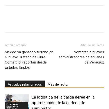
Facebook
X
Pinterest
Artículo anterior
Artículo siguiente
México va ganando terreno en
Nombran a nuevos
el nuevo Tratado de Libre
administradores de aduanas
Comercio, reportan desde
de Veracruz
Estados Unidos
Artículos relacionados
Más del autor
La logística de la carga aérea en la
optimización de la cadena de
Comercio
Exterior y
suministro
Aduanas