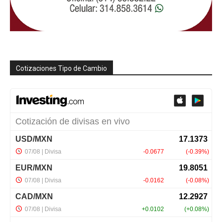
Cotizaciones Tipo de Cambio