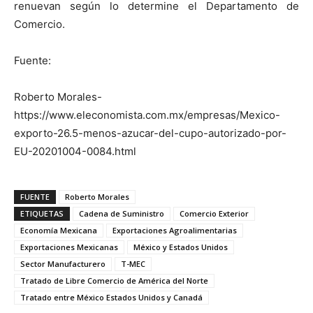
renuevan según lo determine el Departamento de
Comercio.
Fuente:
Roberto Morales-
https://www.eleconomista.com.mx/empresas/Mexico-
exporto-26.5-menos-azucar-del-cupo-autorizado-por-
EU-20201004-0084.html
FUENTE
Roberto Morales
ETIQUETAS
Cadena de Suministro
Comercio Exterior
Economía Mexicana
Exportaciones Agroalimentarias
Exportaciones Mexicanas
México y Estados Unidos
Sector Manufacturero
T-MEC
Tratado de Libre Comercio de América del Norte
Tratado entre México Estados Unidos y Canadá