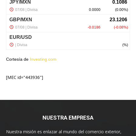
Cortesía de
Investing.com
[MEC id="443936"]
NUESTRA EMPRESA
Nuestra misión es enlazar al mundo del comercio exterior,